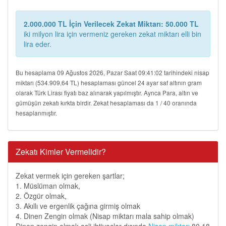
2.000.000 TL İçin Verilecek Zekat Miktarı: 50.000 TL
iki milyon lira için vermeniz gereken zekat miktarı elli bin
lira eder.
Bu hesaplama 09 Ağustos 2026, Pazar Saat 09:41:02 tarihindeki nisap
miktarı (534.909,64 TL) hesaplaması güncel 24 ayar saf altının gram
olarak Türk Lirası fiyatı baz alınarak yapılmıştır. Ayrıca Para, altın ve
gümüşün zekatı kırkta birdir. Zekat hesaplaması da 1 / 40 oranında
hesaplanmıştır.
Zekatı Kimler Vermelidir?
Zekat vermek için gereken şartlar;
1. Müslüman olmak,
2. Özgür olmak,
3. Akıllı ve ergenlik çağına girmiş olmak
4. Dinen Zengin olmak (Nisap miktarı mala sahip olmak)