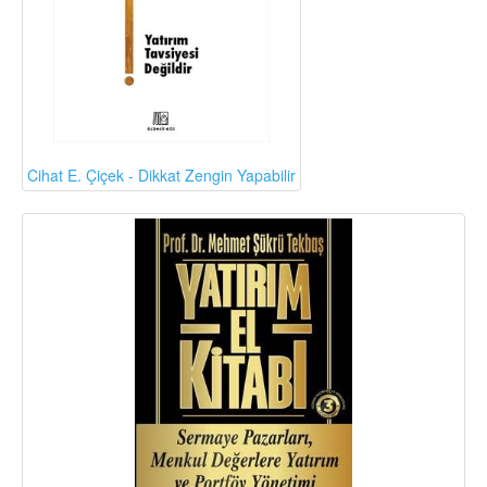
Cihat E. Çiçek - Dikkat Zengin Yapabilir