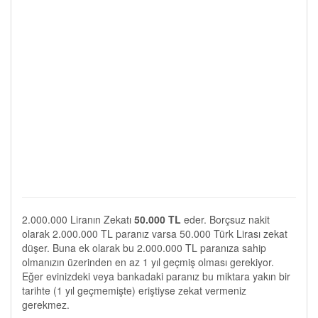
2.000.000 Liranın Zekatı
50.000 TL
eder. Borçsuz nakit
olarak 2.000.000 TL paranız varsa 50.000 Türk Lirası zekat
düşer. Buna ek olarak bu 2.000.000 TL paranıza sahip
olmanızın üzerinden en az 1 yıl geçmiş olması gerekiyor.
Eğer evinizdeki veya bankadaki paranız bu miktara yakın bir
tarihte (1 yıl geçmemişte) eriştiyse zekat vermeniz
gerekmez.