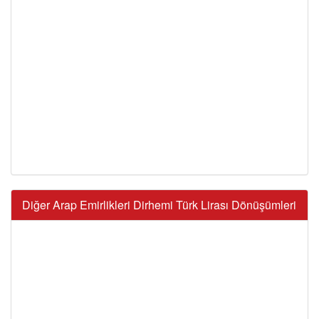
Diğer Arap Emirlikleri Dirhemi Türk Lirası Dönüşümleri