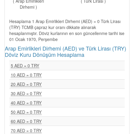
( Arap Emirlikleri
( Türk Lirası )
Dirhemi )
Hesaplama 1 Arap Emirlikleri Dirhemi (AED) = 0 Türk Lirası
(TRY) TCMB çapraz kur oranı dikkate alınarak
hesaplanmıştır. Döviz kurlarının en son güncellenme tarihi ise
01 Ocak 1970, Perşembe
Arap Emirlikleri Dirhemi (AED) ve Türk Lirası (TRY)
Döviz Kuru Dönüşüm Hesaplama
5 AED = 0 TRY
10 AED = 0 TRY
20 AED = 0 TRY
30 AED = 0 TRY
40 AED = 0 TRY
50 AED = 0 TRY
60 AED = 0 TRY
70 AED = 0 TRY