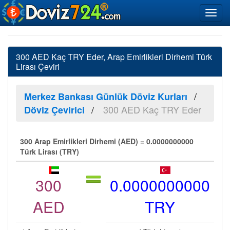
300 AED Kaç TRY Eder, Arap Emirlikleri Dirhemi Türk
Lirası Çeviri
Merkez Bankası Günlük Döviz Kurları
300 AED Kaç TRY Eder
Döviz Çevirici
300 Arap Emirlikleri Dirhemi (AED) = 0.0000000000
Türk Lirası (TRY)
300
0.0000000000
AED
TRY