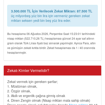
3.500.000 TL İçin Verilecek Zekat Miktarı: 87.500 TL
üç milyonbeş yüz bin lira için vermeniz gereken zekat
miktarı seksen yedi bin beş yüz lira eder.
Bu hesaplama 06 Ağustos 2026, Perşembe Saat 15:23:01 tarihindeki
nisap miktarı (522.710,26 TL) hesaplaması güncel 24 ayar saf altının
gram olarak Türk Lirası fiyatı baz alınarak yapılmıştır. Ayrıca Para, altın
ve gümüşün zekatı kırkta birdir. Zekat hesaplaması da 1 / 40 oranında
hesaplanmıştır.
Zekatı Kimler Vermelidir?
Zekat vermek için gereken şartlar;
1. Müslüman olmak,
2. Özgür olmak,
3. Akıllı ve ergenlik çağına girmiş olmak
4. Dinen Zengin olmak (Nisap miktarı mala sahip olmak)