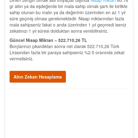
Dinen zengin olmak asli ihtiyaçlar dışında
Nisap miktarı
80.18
gr altın ya da eşdeğerde bir mala sahip olmak şartı ile birlikte
sahip olunan bu malın ya da değerinin üzerinden en az 1 yıl
süre geçmiş olması gerekmektedir. Nisap miktarından fazla
mala sahipseniz fakat o anda üzerinden 1 yıl geçmedi iseniz
zekatınızı 1 yıl süresi dolduktan sonra verebilirsiniz.
Güncel Nisap Miktarı
=
522.710,26 TL
Borçlarınızı çıkardıktan sonra net olarak 522.710,26 Türk
Lirasından fazla bir paraya sahipseniz %2.5 oranında zekat
vermelisiniz.
Altın Zekatı Hesaplama