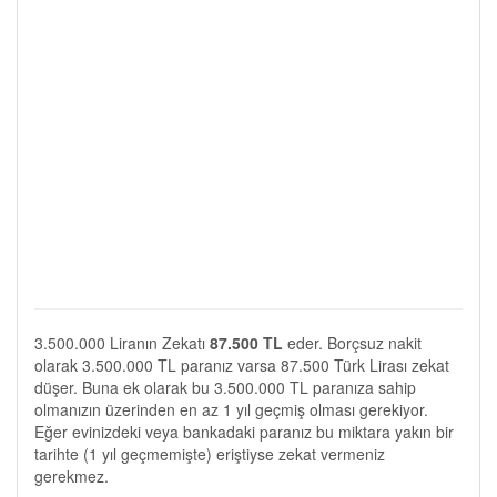
3.500.000 Liranın Zekatı
87.500 TL
eder. Borçsuz nakit
olarak 3.500.000 TL paranız varsa 87.500 Türk Lirası zekat
düşer. Buna ek olarak bu 3.500.000 TL paranıza sahip
olmanızın üzerinden en az 1 yıl geçmiş olması gerekiyor.
Eğer evinizdeki veya bankadaki paranız bu miktara yakın bir
tarihte (1 yıl geçmemişte) eriştiyse zekat vermeniz
gerekmez.