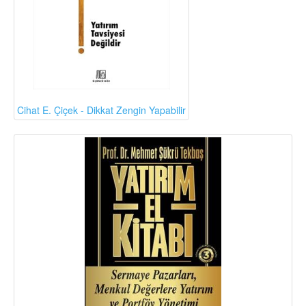
Cihat E. Çiçek - Dikkat Zengin Yapabilir