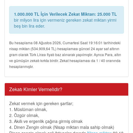
1.000.000 TL İçin Verilecek Zekat Miktarı: 25.000 TL
bir milyon lira için vermeniz gereken zekat miktarı yirmi
beş bin lira eder.
Bu hesaplama 08 Ağustos 2026, Cumartesi Saat 19:16:01 tarihindeki
nisap miktarı (534.909,64 TL) hesaplaması güncel 24 ayar saf altının
gram olarak Türk Lirası fiyatı baz alınarak yapılmıştır. Ayrıca Para, altın
ve gümüşün zekatı kırkta birdir. Zekat hesaplaması da 1 / 40 oranında
hesaplanmıştır.
Zekatı Kimler Vermelidir?
Zekat vermek için gereken şartlar;
1. Müslüman olmak,
2. Özgür olmak,
3. Akıllı ve ergenlik çağına girmiş olmak
4. Dinen Zengin olmak (Nisap miktarı mala sahip olmak)