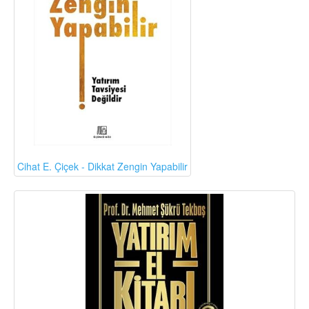
Cihat E. Çiçek - Dikkat Zengin Yapabilir