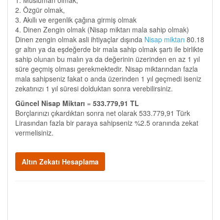
1. Müslüman olmak,
2. Özgür olmak,
3. Akıllı ve ergenlik çağına girmiş olmak
4. Dinen Zengin olmak (Nisap miktarı mala sahip olmak)
Dinen zengin olmak asli ihtiyaçlar dışında
Nisap miktarı
80.18
gr altın ya da eşdeğerde bir mala sahip olmak şartı ile birlikte
sahip olunan bu malın ya da değerinin üzerinden en az 1 yıl
süre geçmiş olması gerekmektedir. Nisap miktarından fazla
mala sahipseniz fakat o anda üzerinden 1 yıl geçmedi iseniz
zekatınızı 1 yıl süresi dolduktan sonra verebilirsiniz.
Güncel Nisap Miktarı
=
533.779,91 TL
Borçlarınızı çıkardıktan sonra net olarak 533.779,91 Türk
Lirasından fazla bir paraya sahipseniz %2.5 oranında zekat
vermelisiniz.
Altın Zekatı Hesaplama