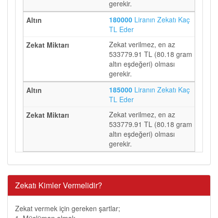
gerekir.
180000
Liranın Zekatı Kaç
TL Eder
Zekat verilmez, en az
533779.91 TL (80.18 gram
altın eşdeğeri) olması
gerekir.
185000
Liranın Zekatı Kaç
TL Eder
Zekat verilmez, en az
533779.91 TL (80.18 gram
altın eşdeğeri) olması
gerekir.
Zekatı Kimler Vermelidir?
Zekat vermek için gereken şartlar;