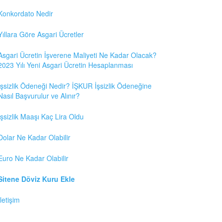
Konkordato Nedir
Yıllara Göre Asgari Ücretler
Asgari Ücretin İşverene Maliyeti Ne Kadar Olacak?
2023 Yılı Yeni Asgari Ücretin Hesaplanması
İşsizlik Ödeneği Nedir? İŞKUR İşsizlik Ödeneğine
Nasıl Başvurulur ve Alınır?
İşsizlik Maaşı Kaç Lira Oldu
Dolar Ne Kadar Olabilir
Euro Ne Kadar Olabilir
Sitene Döviz Kuru Ekle
İletişim