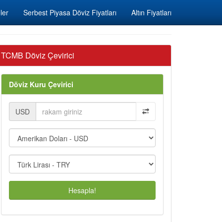
ler
Serbest Piyasa Döviz Fiyatları
Altın Fiyatları
TCMB Döviz Çevirici
Döviz Kuru Çevirici
USD
Hesapla!