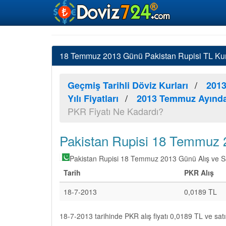
18 Temmuz 2013 Günü Pakistan Rupisi TL Kur
Geçmiş Tarihli Döviz Kurları
2013
Yılı Fiyatları
2013 Temmuz Ayında 
PKR Fiyatı Ne Kadardı?
Pakistan Rupisi 18 Temmuz 20
Pakistan Rupisi 18 Temmuz 2013 Günü Alış ve Satı
Tarih
PKR Alış
18-7-2013
0,0189 TL
18-7-2013 tarihinde PKR alış fiyatı 0,0189 TL ve satı