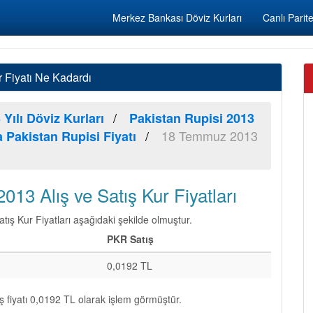
Merkez Bankası Döviz Kurları
Canlı Parite
 Fiyatı Ne Kadardı
 Yılı Döviz Kurları
Pakistan Rupisi 2013
18 Temmuz 2013
Pakistan Rupisi Fiyatı
13 Alış ve Satış Kur Fiyatları
ş Kur Fiyatları aşağıdaki şekilde olmuştur.
PKR Satış
0,0192 TL
ş fiyatı 0,0192 TL olarak işlem görmüştür.