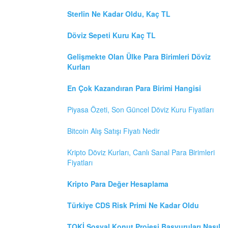
Sterlin Ne Kadar Oldu, Kaç TL
Döviz Sepeti Kuru Kaç TL
Gelişmekte Olan Ülke Para Birimleri Döviz
Kurları
En Çok Kazandıran Para Birimi Hangisi
Piyasa Özeti, Son Güncel Döviz Kuru Fiyatları
Bitcoin Alış Satışı Fiyatı Nedir
Kripto Döviz Kurları, Canlı Sanal Para Birimleri
Fiyatları
Kripto Para Değer Hesaplama
Türkiye CDS Risk Primi Ne Kadar Oldu
TOKİ Sosyal Konut Projesi Başvuruları Nasıl