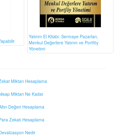
Yatırım El Kitabı: Sermaye Pazarları,
apabilir
Menkul Değerlere Yatırım ve Portföy
Yönetimi
Zekat Miktarı Hesaplama
Nisap Miktarı Ne Kadar
Altın Değeri Hesaplama
Para Zekatı Hesaplama
Devalüasyon Nedir