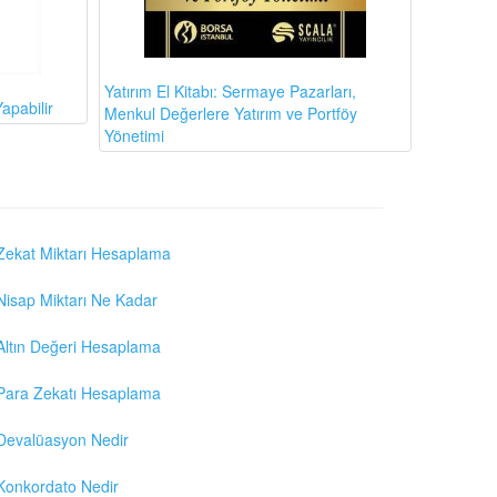
Yatırım El Kitabı: Sermaye Pazarları,
apabilir
Menkul Değerlere Yatırım ve Portföy
Yönetimi
Zekat Miktarı Hesaplama
Nisap Miktarı Ne Kadar
Altın Değeri Hesaplama
Para Zekatı Hesaplama
Devalüasyon Nedir
Konkordato Nedir