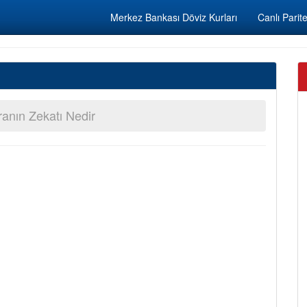
Merkez Bankası Döviz Kurları
Canlı Parite
anın Zekatı Nedir