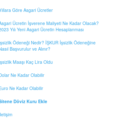
Yıllara Göre Asgari Ücretler
Asgari Ücretin İşverene Maliyeti Ne Kadar Olacak?
2023 Yılı Yeni Asgari Ücretin Hesaplanması
İşsizlik Ödeneği Nedir? İŞKUR İşsizlik Ödeneğine
Nasıl Başvurulur ve Alınır?
İşsizlik Maaşı Kaç Lira Oldu
Dolar Ne Kadar Olabilir
Euro Ne Kadar Olabilir
Sitene Döviz Kuru Ekle
İletişim