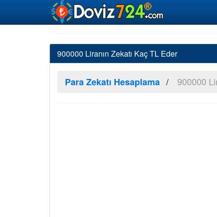
900000 Liranın Zekatı Kaç TL Eder
900000 Lir
Para Zekatı Hesaplama