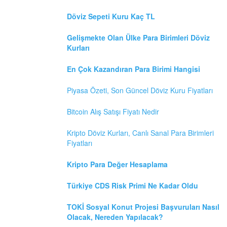
Döviz Sepeti Kuru Kaç TL
Gelişmekte Olan Ülke Para Birimleri Döviz
Kurları
En Çok Kazandıran Para Birimi Hangisi
Piyasa Özeti, Son Güncel Döviz Kuru Fiyatları
Bitcoin Alış Satışı Fiyatı Nedir
Kripto Döviz Kurları, Canlı Sanal Para Birimleri
Fiyatları
Kripto Para Değer Hesaplama
Türkiye CDS Risk Primi Ne Kadar Oldu
TOKİ Sosyal Konut Projesi Başvuruları Nasıl
Olacak, Nereden Yapılacak?