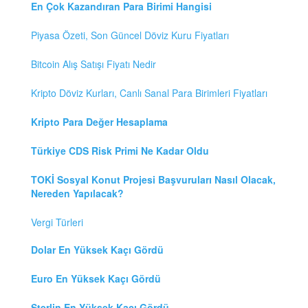
En Çok Kazandıran Para Birimi Hangisi
Piyasa Özeti, Son Güncel Döviz Kuru Fiyatları
Bitcoin Alış Satışı Fiyatı Nedir
Kripto Döviz Kurları, Canlı Sanal Para Birimleri Fiyatları
Kripto Para Değer Hesaplama
Türkiye CDS Risk Primi Ne Kadar Oldu
TOKİ Sosyal Konut Projesi Başvuruları Nasıl Olacak,
Nereden Yapılacak?
Vergi Türleri
Dolar En Yüksek Kaçı Gördü
Euro En Yüksek Kaçı Gördü
Sterlin En Yüksek Kaçı Gördü