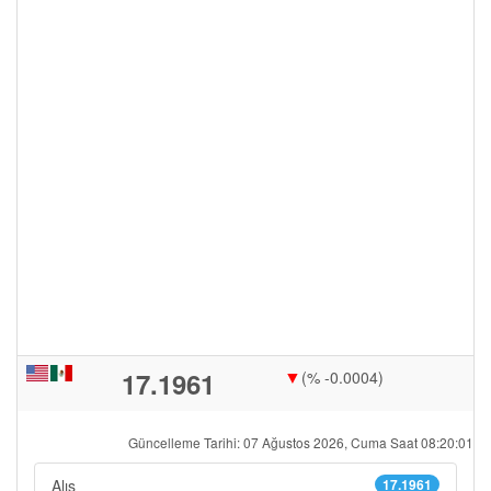
▼
17.1961
(% -0.0004)
Güncelleme Tarihi: 07 Ağustos 2026, Cuma Saat 08:20:01
Alış
17.1961