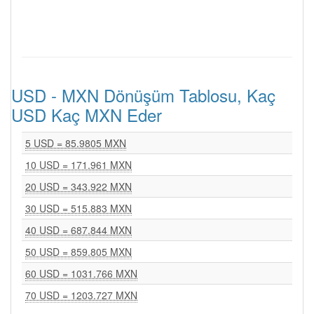
USD - MXN Dönüşüm Tablosu, Kaç
USD Kaç MXN Eder
5 USD = 85.9805 MXN
10 USD = 171.961 MXN
20 USD = 343.922 MXN
30 USD = 515.883 MXN
40 USD = 687.844 MXN
50 USD = 859.805 MXN
60 USD = 1031.766 MXN
70 USD = 1203.727 MXN