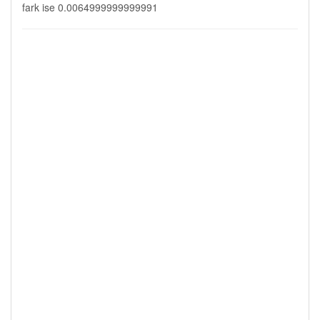
fark ise 0.0064999999999991