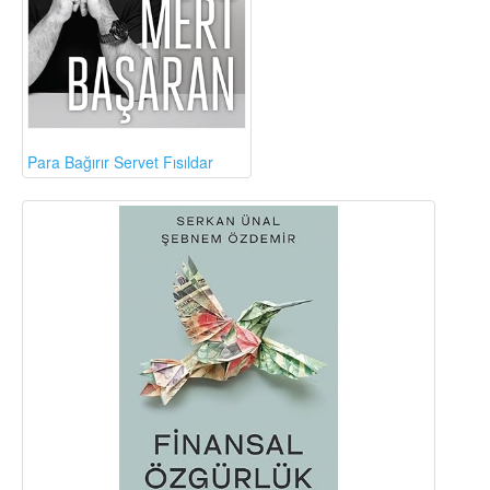
Para Bağırır Servet Fısıldar