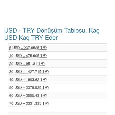
USD - TRY Dönüşüm Tablosu, Kaç
USD Kaç TRY Eder
5 USD = 237.9525 TRY
10 USD = 475.905 TRY
20 USD = 951.81 TRY
30 USD = 1427.715 TRY
40 USD = 1903.62 TRY
50 USD = 2379.525 TRY
60 USD = 2855.43 TRY
70 USD = 3331.335 TRY