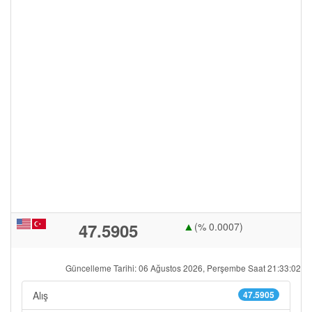
▲
47.5905
(% 0.0007)
Güncelleme Tarihi: 06 Ağustos 2026, Perşembe Saat 21:33:02
Alış
47.5905