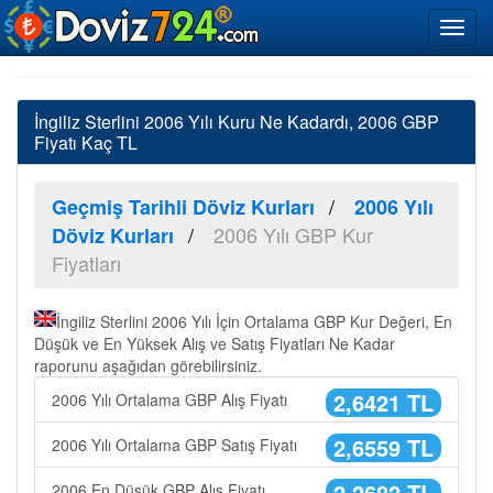
İngiliz Sterlini 2006 Yılı Kuru Ne Kadardı, 2006 GBP
Fiyatı Kaç TL
Geçmiş Tarihli Döviz Kurları
2006 Yılı
2006 Yılı GBP Kur
Döviz Kurları
Fiyatları
İngiliz Sterlini 2006 Yılı İçin Ortalama GBP Kur Değeri, En
Düşük ve En Yüksek Alış ve Satış Fiyatları Ne Kadar
raporunu aşağıdan görebilirsiniz.
2,6421 TL
2006 Yılı Ortalama GBP Alış Fiyatı
2,6559 TL
2006 Yılı Ortalama GBP Satış Fiyatı
2,2682 TL
2006 En Düşük GBP Alış Fiyatı