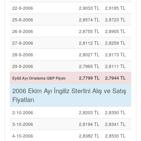
22-9-2006
2,9033 TL
2,9185 TL
25-9-2006
2,8574 TL
2,8723 TL
26-9-2006
2,8755 TL
2,8905 TL
27-9-2006
2,8112 TL
2,8259 TL
28-9-2006
2,8027 TL
2,8173 TL
29-9-2006
2,7965 TL
2,8111 TL
2,7799 TL
2,7944 TL
Eylül Ayı Ortalama GBP Fiyatı
2006 Ekim Ayı İngiliz Sterlini Alış ve Satış
Fiyatları
2-10-2006
2,8203 TL
2,8350 TL
3-10-2006
2,8194 TL
2,8341 TL
4-10-2006
2,8382 TL
2,8530 TL