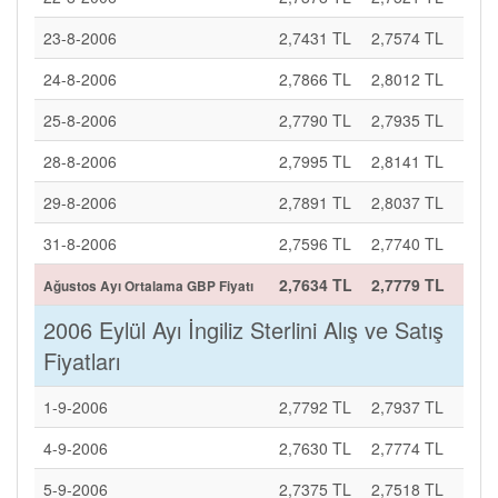
23-8-2006
2,7431 TL
2,7574 TL
24-8-2006
2,7866 TL
2,8012 TL
25-8-2006
2,7790 TL
2,7935 TL
28-8-2006
2,7995 TL
2,8141 TL
29-8-2006
2,7891 TL
2,8037 TL
31-8-2006
2,7596 TL
2,7740 TL
2,7634 TL
2,7779 TL
Ağustos Ayı Ortalama GBP Fiyatı
2006 Eylül Ayı İngiliz Sterlini Alış ve Satış
Fiyatları
1-9-2006
2,7792 TL
2,7937 TL
4-9-2006
2,7630 TL
2,7774 TL
5-9-2006
2,7375 TL
2,7518 TL