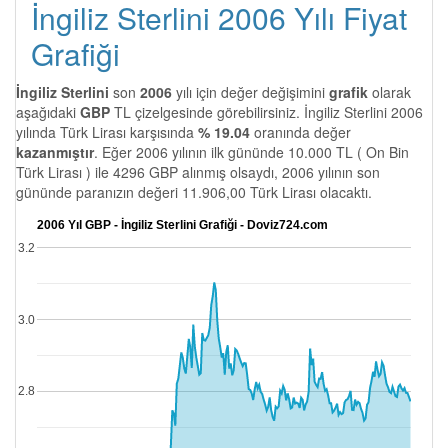
İngiliz Sterlini 2006 Yılı Fiyat
Grafiği
İngiliz Sterlini
son
2006
yılı için değer değişimini
grafik
olarak
aşağıdaki
GBP
TL çizelgesinde görebilirsiniz. İngiliz Sterlini 2006
yılında Türk Lirası karşısında
% 19.04
oranında değer
kazanmıştır
. Eğer 2006 yılının ilk gününde 10.000 TL ( On Bin
Türk Lirası ) ile 4296 GBP alınmış olsaydı, 2006 yılının son
gününde paranızın değeri 11.906,00 Türk Lirası olacaktı.
2006 Yıl GBP - İngiliz Sterlini Grafiği - Doviz724.com
3.2
3.0
2.8