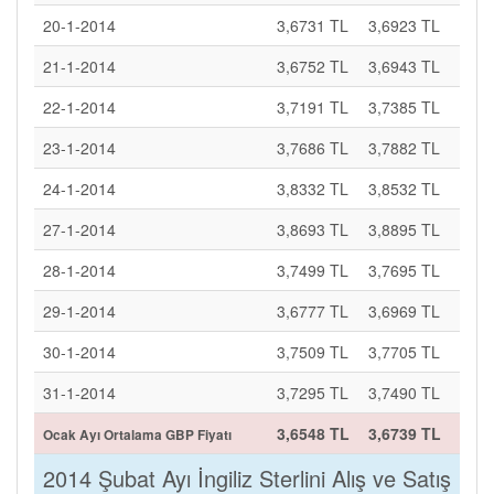
20-1-2014
3,6731 TL
3,6923 TL
21-1-2014
3,6752 TL
3,6943 TL
22-1-2014
3,7191 TL
3,7385 TL
23-1-2014
3,7686 TL
3,7882 TL
24-1-2014
3,8332 TL
3,8532 TL
27-1-2014
3,8693 TL
3,8895 TL
28-1-2014
3,7499 TL
3,7695 TL
29-1-2014
3,6777 TL
3,6969 TL
30-1-2014
3,7509 TL
3,7705 TL
31-1-2014
3,7295 TL
3,7490 TL
3,6548 TL
3,6739 TL
Ocak Ayı Ortalama GBP Fiyatı
2014 Şubat Ayı İngiliz Sterlini Alış ve Satış