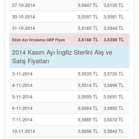
27-10-2014
3,5947 TL
3,6135 TL
30-10-2014
3,5397 TL
3,5581 TL
31-10-2014
3,5165 TL
3,5349 TL
3,6168 TL
3,6356 TL
Ekim Ayı Ortalama GBP Fiyatı
2014 Kasım Ayı İngiliz Sterlini Alış ve
Satış Fiyatları
3-11-2014
3,5535 TL
3,5720 TL
4-11-2014
3,5514 TL
3,5699 TL
5-11-2014
3,5505 TL
3,5691 TL
6-11-2014
3,5664 TL
3,5850 TL
7-11-2014
3,5885 TL
3,6072 TL
10-11-2014
3,5656 TL
3,5842 TL