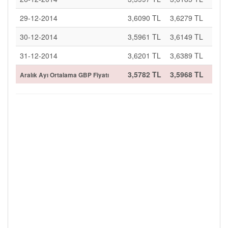
29-12-2014
3,6090 TL
3,6279 TL
30-12-2014
3,5961 TL
3,6149 TL
31-12-2014
3,6201 TL
3,6389 TL
3,5782 TL
3,5968 TL
Aralık Ayı Ortalama GBP Fiyatı