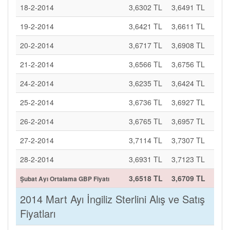
18-2-2014
3,6302 TL
3,6491 TL
19-2-2014
3,6421 TL
3,6611 TL
20-2-2014
3,6717 TL
3,6908 TL
21-2-2014
3,6566 TL
3,6756 TL
24-2-2014
3,6235 TL
3,6424 TL
25-2-2014
3,6736 TL
3,6927 TL
26-2-2014
3,6765 TL
3,6957 TL
27-2-2014
3,7114 TL
3,7307 TL
28-2-2014
3,6931 TL
3,7123 TL
3,6518 TL
3,6709 TL
Şubat Ayı Ortalama GBP Fiyatı
2014 Mart Ayı İngiliz Sterlini Alış ve Satış
Fiyatları