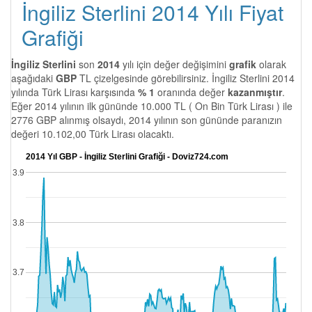
İngiliz Sterlini 2014 Yılı Fiyat
Grafiği
İngiliz Sterlini
son
2014
yılı için değer değişimini
grafik
olarak
aşağıdaki
GBP
TL çizelgesinde görebilirsiniz. İngiliz Sterlini 2014
yılında Türk Lirası karşısında
% 1
oranında değer
kazanmıştır
.
Eğer 2014 yılının ilk gününde 10.000 TL ( On Bin Türk Lirası ) ile
2776 GBP alınmış olsaydı, 2014 yılının son gününde paranızın
değeri 10.102,00 Türk Lirası olacaktı.
2014 Yıl GBP - İngiliz Sterlini Grafiği - Doviz724.com
3.9
3.8
3.7