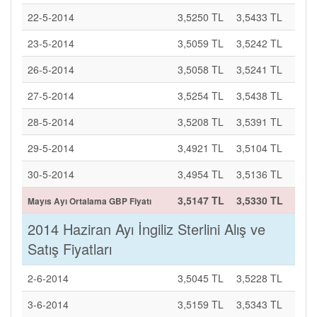
22-5-2014
3,5250 TL
3,5433 TL
23-5-2014
3,5059 TL
3,5242 TL
26-5-2014
3,5058 TL
3,5241 TL
27-5-2014
3,5254 TL
3,5438 TL
28-5-2014
3,5208 TL
3,5391 TL
29-5-2014
3,4921 TL
3,5104 TL
30-5-2014
3,4954 TL
3,5136 TL
3,5147 TL
3,5330 TL
Mayıs Ayı Ortalama GBP Fiyatı
2014 Haziran Ayı İngiliz Sterlini Alış ve
Satış Fiyatları
2-6-2014
3,5045 TL
3,5228 TL
3-6-2014
3,5159 TL
3,5343 TL