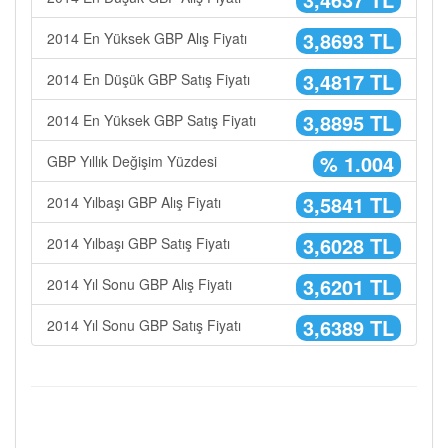
3,8693 TL
2014 En Yüksek GBP Alış Fiyatı
3,4817 TL
2014 En Düşük GBP Satış Fiyatı
3,8895 TL
2014 En Yüksek GBP Satış Fiyatı
% 1.004
GBP Yıllık Değişim Yüzdesi
3,5841 TL
2014 Yılbaşı GBP Alış Fiyatı
3,6028 TL
2014 Yılbaşı GBP Satış Fiyatı
3,6201 TL
2014 Yıl Sonu GBP Alış Fiyatı
3,6389 TL
2014 Yıl Sonu GBP Satış Fiyatı