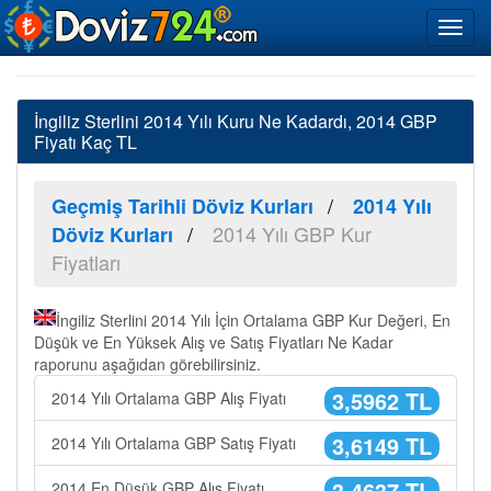
İngiliz Sterlini 2014 Yılı Kuru Ne Kadardı, 2014 GBP
Fiyatı Kaç TL
Geçmiş Tarihli Döviz Kurları
2014 Yılı
2014 Yılı GBP Kur
Döviz Kurları
Fiyatları
İngiliz Sterlini 2014 Yılı İçin Ortalama GBP Kur Değeri, En
Düşük ve En Yüksek Alış ve Satış Fiyatları Ne Kadar
raporunu aşağıdan görebilirsiniz.
3,5962 TL
2014 Yılı Ortalama GBP Alış Fiyatı
3,6149 TL
2014 Yılı Ortalama GBP Satış Fiyatı
3,4637 TL
2014 En Düşük GBP Alış Fiyatı