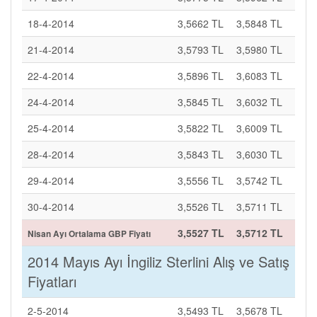
18-4-2014
3,5662 TL
3,5848 TL
21-4-2014
3,5793 TL
3,5980 TL
22-4-2014
3,5896 TL
3,6083 TL
24-4-2014
3,5845 TL
3,6032 TL
25-4-2014
3,5822 TL
3,6009 TL
28-4-2014
3,5843 TL
3,6030 TL
29-4-2014
3,5556 TL
3,5742 TL
30-4-2014
3,5526 TL
3,5711 TL
3,5527 TL
3,5712 TL
Nisan Ayı Ortalama GBP Fiyatı
2014 Mayıs Ayı İngiliz Sterlini Alış ve Satış
Fiyatları
2-5-2014
3,5493 TL
3,5678 TL