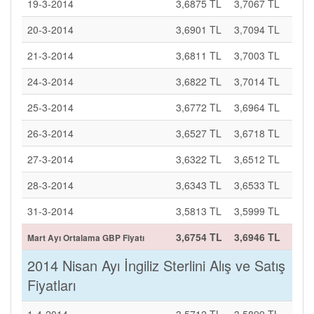
19-3-2014
3,6875 TL
3,7067 TL
20-3-2014
3,6901 TL
3,7094 TL
21-3-2014
3,6811 TL
3,7003 TL
24-3-2014
3,6822 TL
3,7014 TL
25-3-2014
3,6772 TL
3,6964 TL
26-3-2014
3,6527 TL
3,6718 TL
27-3-2014
3,6322 TL
3,6512 TL
28-3-2014
3,6343 TL
3,6533 TL
31-3-2014
3,5813 TL
3,5999 TL
3,6754 TL
3,6946 TL
Mart Ayı Ortalama GBP Fiyatı
2014 Nisan Ayı İngiliz Sterlini Alış ve Satış
Fiyatları