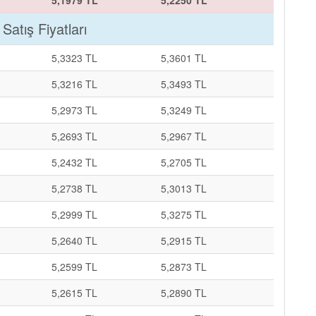
5,1979 TL
5,2250 TL
 Satış Fiyatları
5,3323 TL
5,3601 TL
5,3216 TL
5,3493 TL
5,2973 TL
5,3249 TL
5,2693 TL
5,2967 TL
5,2432 TL
5,2705 TL
5,2738 TL
5,3013 TL
5,2999 TL
5,3275 TL
5,2640 TL
5,2915 TL
5,2599 TL
5,2873 TL
5,2615 TL
5,2890 TL