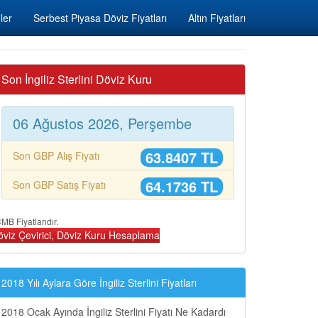
ler
Serbest Piyasa Döviz Fiyatları
Altın Fiyatları
Son İngiliz Sterlini Döviz Kuru
06 Ağustos 2026, Perşembe
63.8407 TL
Son GBP Alış Fiyatı
64.1736 TL
Son GBP Satış Fiyatı
MB Fiyatlarıdır.
öviz Çevirici, Döviz Kuru Hesaplama
2018 Yılı Aylara Göre İngiliz Sterlini Fiyatları
2018 Ocak Ayında İngiliz Sterlini Fiyatı Ne Kadardı