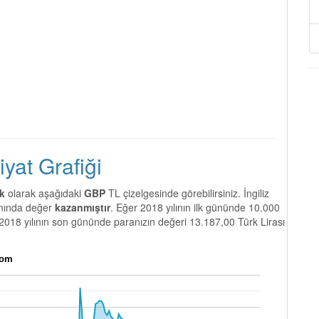
Fiyat Grafiği
ik
olarak aşağıdaki
GBP
TL çizelgesinde görebilirsiniz. İngiliz
nında değer
kazanmıştır
. Eğer 2018 yılının ilk gününde 10.000
 2018 yılının son gününde paranızın değeri 13.187,00 Türk Lirası
com