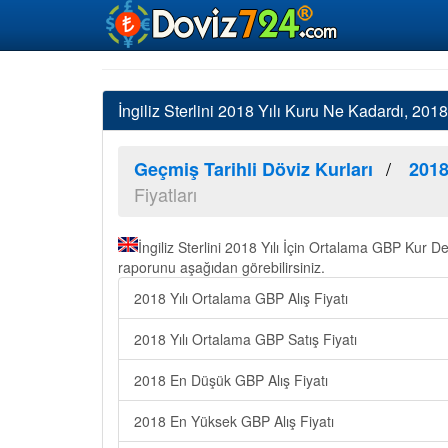
İngiliz Sterlini 2018 Yılı Kuru Ne Kadardı, 20
Geçmiş Tarihli Döviz Kurları
2018
Fiyatları
İngiliz Sterlini 2018 Yılı İçin Ortalama GBP Kur 
raporunu aşağıdan görebilirsiniz.
2018 Yılı Ortalama GBP Alış Fiyatı
2018 Yılı Ortalama GBP Satış Fiyatı
2018 En Düşük GBP Alış Fiyatı
2018 En Yüksek GBP Alış Fiyatı