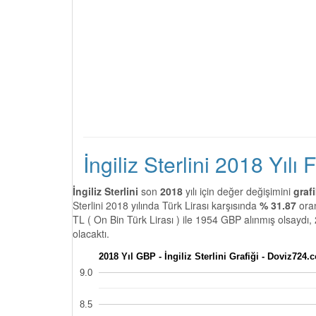
İngiliz Sterlini 2018 Yılı 
İngiliz Sterlini
son
2018
yılı için değer değişimini
graf
Sterlini 2018 yılında Türk Lirası karşısında
% 31.87
ora
TL ( On Bin Türk Lirası ) ile 1954 GBP alınmış olsaydı,
olacaktı.
2018 Yıl GBP - İngiliz Sterlini Grafiği - Doviz724.
9.0
8.5