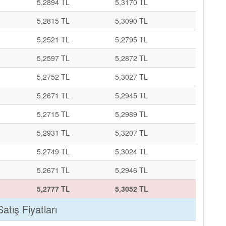
5,2894 TL
5,3170 TL
5,2815 TL
5,3090 TL
5,2521 TL
5,2795 TL
5,2597 TL
5,2872 TL
5,2752 TL
5,3027 TL
5,2671 TL
5,2945 TL
5,2715 TL
5,2989 TL
5,2931 TL
5,3207 TL
5,2749 TL
5,3024 TL
5,2671 TL
5,2946 TL
5,2777 TL
5,3052 TL
Satış Fiyatları