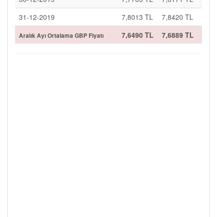
31-12-2019
7,8013 TL
7,8420 TL
7,6490 TL
7,6889 TL
Aralık Ayı Ortalama GBP Fiyatı