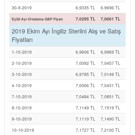
30-9-2019
6,9335 TL
6,9696 TL
7,0295 TL
7,0661 TL
Eylül Ayı Ortalama GBP Fiyatı
2019 Ekim Ayı İngiliz Sterlini Alış ve Satış
Fiyatları
1-10-2019
6,9606 TL
6,9969 TL
2-10-2019
7,0092 TL
7,0457 TL
3-10-2019
6,9785 TL
7,0149 TL
4-10-2019
7,0066 TL
7,0431 TL
7-10-2019
7,0484 TL
7,0851 TL
8-10-2019
7,1149 TL
7,1519 TL
9-10-2019
7,1119 TL
7,1490 TL
10-10-2019
7,1727 TL
7,2100 TL