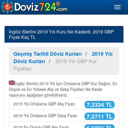
İngiliz Sterlini 2019 Yılı Kuru Ne Kadardı, 2019 GBP
Fiyatı Kaç TL
Geçmiş Tarihli Döviz Kurları
2019 Yılı
2019 Yılı GBP Kur
Döviz Kurları
Fiyatları
İngiliz Sterlini 2019 Yılı İçin Ortalama GBP Kur Değeri, En
Düşük ve En Yüksek Alış ve Satış Fiyatları Ne Kadar
raporunu aşağıdan görebilirsiniz.
7,2334 TL
2019 Yılı Ortalama GBP Alış Fiyatı
7,2711 TL
2019 Yılı Ortalama GBP Satış Fiyatı
6,6256 TL
2019 En Düşük GBP Alış Fiyatı