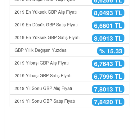
8,0493 TL
2019 En Yüksek GBP Alış Fiyatı
6,6601 TL
2019 En Düşük GBP Satış Fiyatı
8,0913 TL
2019 En Yüksek GBP Satış Fiyatı
% 15.33
GBP Yıllık Değişim Yüzdesi
6,7643 TL
2019 Yılbaşı GBP Alış Fiyatı
6,7996 TL
2019 Yılbaşı GBP Satış Fiyatı
7,8013 TL
2019 Yıl Sonu GBP Alış Fiyatı
7,8420 TL
2019 Yıl Sonu GBP Satış Fiyatı