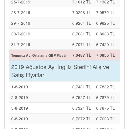
25-7-2019
7,1012 TL
7,1382 TL
26-7-2019
7,0206 TL
7,0572 TL
29-7-2019
6,9264 TL
6,9625 TL
30-7-2019
6,7681 TL
6,8033 TL
31-7-2019
6,7071 TL
6,7420 TL
7,0487 TL
7,0855 TL
Temmuz Ayı Ortalama GBP Fiyatı
2019 Ağustos Ayı İngiliz Sterlini Alış ve
Satış Fiyatları
1-8-2019
6,7481 TL
6,7832 TL
2-8-2019
6,7527 TL
6,7879 TL
5-8-2019
6,7324 TL
6,7675 TL
6-8-2019
6,7272 TL
6,7623 TL