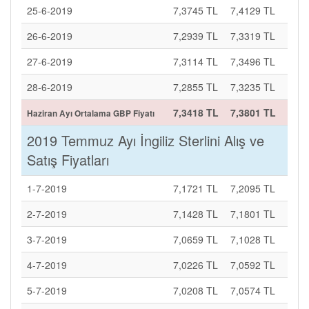
25-6-2019
7,3745 TL
7,4129 TL
26-6-2019
7,2939 TL
7,3319 TL
27-6-2019
7,3114 TL
7,3496 TL
28-6-2019
7,2855 TL
7,3235 TL
7,3418 TL
7,3801 TL
Haziran Ayı Ortalama GBP Fiyatı
2019 Temmuz Ayı İngiliz Sterlini Alış ve
Satış Fiyatları
1-7-2019
7,1721 TL
7,2095 TL
2-7-2019
7,1428 TL
7,1801 TL
3-7-2019
7,0659 TL
7,1028 TL
4-7-2019
7,0226 TL
7,0592 TL
5-7-2019
7,0208 TL
7,0574 TL