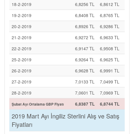
18-2-2019
6,8256 TL
6,8612 TL
19-2-2019
6,8408 TL
6,8765 TL
20-2-2019
6,8926 TL
6,9286 TL
21-2-2019
6,9272 TL
6,9633 TL
22-2-2019
6,9147 TL
6,9508 TL
25-2-2019
6,9264 TL
6,9625 TL
26-2-2019
6,9628 TL
6,9991 TL
27-2-2019
7,0133 TL
7,0499 TL
28-2-2019
7,0601 TL
7,0969 TL
6,8387 TL
6,8744 TL
Şubat Ayı Ortalama GBP Fiyatı
2019 Mart Ayı İngiliz Sterlini Alış ve Satış
Fiyatları