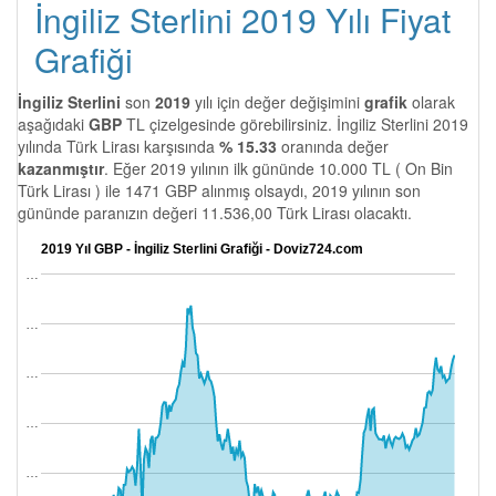
İngiliz Sterlini 2019 Yılı Fiyat
Grafiği
İngiliz Sterlini
son
2019
yılı için değer değişimini
grafik
olarak
aşağıdaki
GBP
TL çizelgesinde görebilirsiniz. İngiliz Sterlini 2019
yılında Türk Lirası karşısında
% 15.33
oranında değer
kazanmıştır
. Eğer 2019 yılının ilk gününde 10.000 TL ( On Bin
Türk Lirası ) ile 1471 GBP alınmış olsaydı, 2019 yılının son
gününde paranızın değeri 11.536,00 Türk Lirası olacaktı.
2019 Yıl GBP - İngiliz Sterlini Grafiği - Doviz724.com
…
…
…
…
…