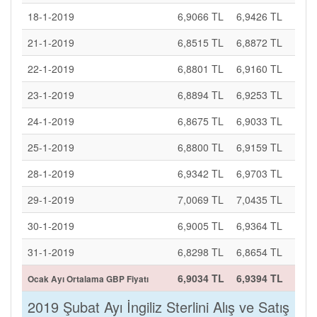
18-1-2019
6,9066 TL
6,9426 TL
21-1-2019
6,8515 TL
6,8872 TL
22-1-2019
6,8801 TL
6,9160 TL
23-1-2019
6,8894 TL
6,9253 TL
24-1-2019
6,8675 TL
6,9033 TL
25-1-2019
6,8800 TL
6,9159 TL
28-1-2019
6,9342 TL
6,9703 TL
29-1-2019
7,0069 TL
7,0435 TL
30-1-2019
6,9005 TL
6,9364 TL
31-1-2019
6,8298 TL
6,8654 TL
6,9034 TL
6,9394 TL
Ocak Ayı Ortalama GBP Fiyatı
2019 Şubat Ayı İngiliz Sterlini Alış ve Satış