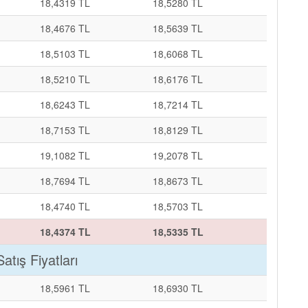
18,4319 TL
18,5280 TL
18,4676 TL
18,5639 TL
18,5103 TL
18,6068 TL
18,5210 TL
18,6176 TL
18,6243 TL
18,7214 TL
18,7153 TL
18,8129 TL
19,1082 TL
19,2078 TL
18,7694 TL
18,8673 TL
18,4740 TL
18,5703 TL
18,4374 TL
18,5335 TL
Satış Fiyatları
18,5961 TL
18,6930 TL