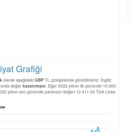
Fiyat Grafiği
ik
olarak aşağıdaki
GBP
TL çizelgesinde görebilirsiniz. İngiliz
nında değer
kazanmıştır
. Eğer 2022 yılının ilk gününde 10.000
2022 yılının son gününde paranızın değeri 12.411,00 Türk Lirası
com