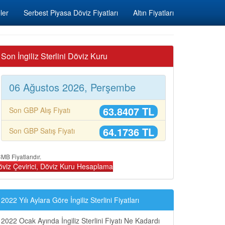
ler
Serbest Piyasa Döviz Fiyatları
Altın Fiyatları
Son İngiliz Sterlini Döviz Kuru
06 Ağustos 2026, Perşembe
63.8407 TL
Son GBP Alış Fiyatı
64.1736 TL
Son GBP Satış Fiyatı
MB Fiyatlarıdır.
öviz Çevirici, Döviz Kuru Hesaplama
2022 Yılı Aylara Göre İngiliz Sterlini Fiyatları
2022 Ocak Ayında İngiliz Sterlini Fiyatı Ne Kadardı