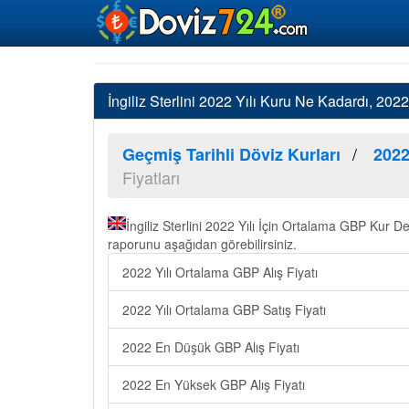
İngiliz Sterlini 2022 Yılı Kuru Ne Kadardı, 20
Geçmiş Tarihli Döviz Kurları
2022
Fiyatları
İngiliz Sterlini 2022 Yılı İçin Ortalama GBP Kur 
raporunu aşağıdan görebilirsiniz.
2022 Yılı Ortalama GBP Alış Fiyatı
2022 Yılı Ortalama GBP Satış Fiyatı
2022 En Düşük GBP Alış Fiyatı
2022 En Yüksek GBP Alış Fiyatı