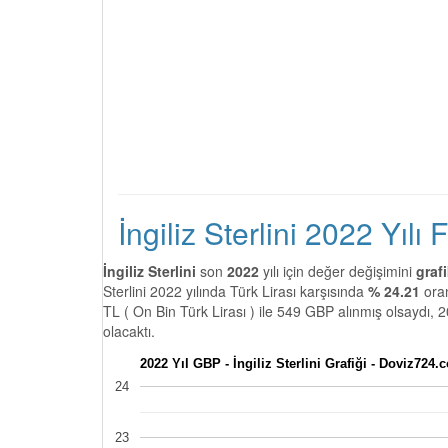
İngiliz Sterlini 2022 Yılı 
İngiliz Sterlini
son
2022
yılı için değer değişimini
graf
Sterlini 2022 yılında Türk Lirası karşısında
% 24.21
ora
TL ( On Bin Türk Lirası ) ile 549 GBP alınmış olsaydı, 
olacaktı.
2022 Yıl GBP - İngiliz Sterlini Grafiği - Doviz724.
24
23