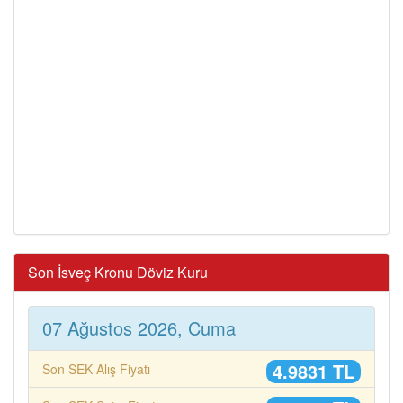
Son İsveç Kronu Döviz Kuru
07 Ağustos 2026, Cuma
4.9831 TL
Son SEK Alış Fiyatı