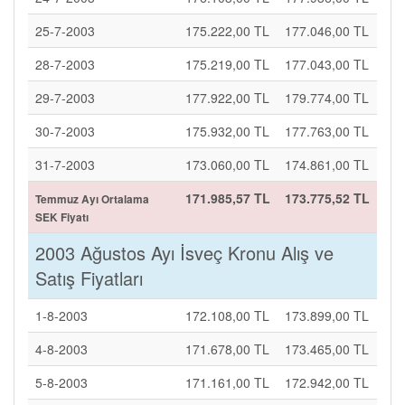
25-7-2003
175.222,00 TL
177.046,00 TL
28-7-2003
175.219,00 TL
177.043,00 TL
29-7-2003
177.922,00 TL
179.774,00 TL
30-7-2003
175.932,00 TL
177.763,00 TL
31-7-2003
173.060,00 TL
174.861,00 TL
171.985,57 TL
173.775,52 TL
Temmuz Ayı Ortalama
SEK Fiyatı
2003 Ağustos Ayı İsveç Kronu Alış ve
Satış Fiyatları
1-8-2003
172.108,00 TL
173.899,00 TL
4-8-2003
171.678,00 TL
173.465,00 TL
5-8-2003
171.161,00 TL
172.942,00 TL