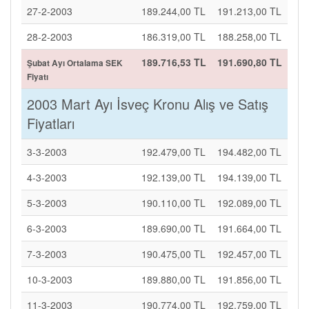
27-2-2003
189.244,00 TL
191.213,00 TL
28-2-2003
186.319,00 TL
188.258,00 TL
189.716,53 TL
191.690,80 TL
Şubat Ayı Ortalama SEK
Fiyatı
2003 Mart Ayı İsveç Kronu Alış ve Satış
Fiyatları
3-3-2003
192.479,00 TL
194.482,00 TL
4-3-2003
192.139,00 TL
194.139,00 TL
5-3-2003
190.110,00 TL
192.089,00 TL
6-3-2003
189.690,00 TL
191.664,00 TL
7-3-2003
190.475,00 TL
192.457,00 TL
10-3-2003
189.880,00 TL
191.856,00 TL
11-3-2003
190.774,00 TL
192.759,00 TL