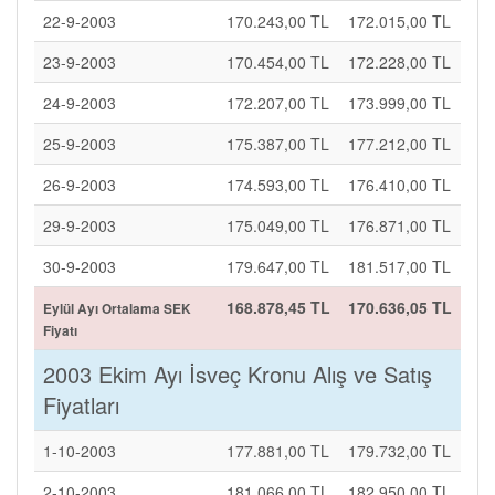
22-9-2003
170.243,00 TL
172.015,00 TL
23-9-2003
170.454,00 TL
172.228,00 TL
24-9-2003
172.207,00 TL
173.999,00 TL
25-9-2003
175.387,00 TL
177.212,00 TL
26-9-2003
174.593,00 TL
176.410,00 TL
29-9-2003
175.049,00 TL
176.871,00 TL
30-9-2003
179.647,00 TL
181.517,00 TL
168.878,45 TL
170.636,05 TL
Eylül Ayı Ortalama SEK
Fiyatı
2003 Ekim Ayı İsveç Kronu Alış ve Satış
Fiyatları
1-10-2003
177.881,00 TL
179.732,00 TL
2-10-2003
181.066,00 TL
182.950,00 TL