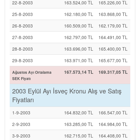
22-8-2003
163.524,00 TL
165.226,00 TL
25-8-2003
162.180,00 TL
163.868,00 TL
26-8-2003
160.509,00 TL
162.179,00 TL
27-8-2003
162.797,00 TL
164.491,00 TL
28-8-2003
163.696,00 TL
165.400,00 TL
29-8-2003
163.971,00 TL
165.677,00 TL
167.573,14 TL
169.317,05 TL
Ağustos Ayı Ortalama
SEK Fiyatı
2003 Eylül Ayı İsveç Kronu Alış ve Satış
Fiyatları
1-9-2003
164.832,00 TL
166.547,00 TL
2-9-2003
163.285,00 TL
164.984,00 TL
3-9-2003
162.715,00 TL
164.408,00 TL