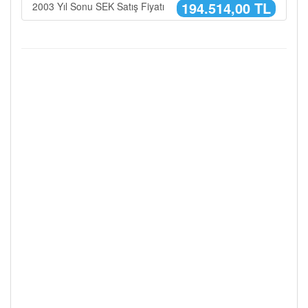
194.514,00 TL
2003 Yıl Sonu SEK Satış Fiyatı