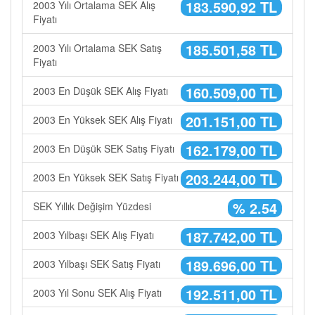
183.590,92 TL
2003 Yılı Ortalama SEK Alış
Fiyatı
185.501,58 TL
2003 Yılı Ortalama SEK Satış
Fiyatı
160.509,00 TL
2003 En Düşük SEK Alış Fiyatı
201.151,00 TL
2003 En Yüksek SEK Alış Fiyatı
162.179,00 TL
2003 En Düşük SEK Satış Fiyatı
203.244,00 TL
2003 En Yüksek SEK Satış Fiyatı
% 2.54
SEK Yıllık Değişim Yüzdesi
187.742,00 TL
2003 Yılbaşı SEK Alış Fiyatı
189.696,00 TL
2003 Yılbaşı SEK Satış Fiyatı
192.511,00 TL
2003 Yıl Sonu SEK Alış Fiyatı