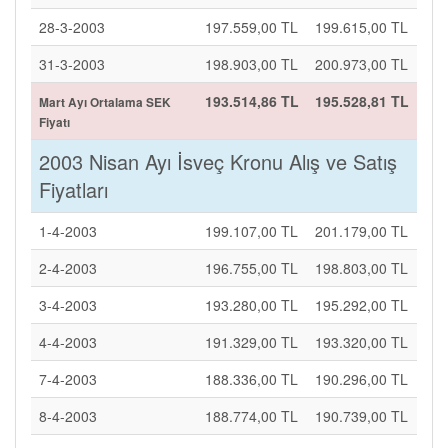
28-3-2003
197.559,00 TL
199.615,00 TL
31-3-2003
198.903,00 TL
200.973,00 TL
193.514,86 TL
195.528,81 TL
Mart Ayı Ortalama SEK
Fiyatı
2003 Nisan Ayı İsveç Kronu Alış ve Satış
Fiyatları
1-4-2003
199.107,00 TL
201.179,00 TL
2-4-2003
196.755,00 TL
198.803,00 TL
3-4-2003
193.280,00 TL
195.292,00 TL
4-4-2003
191.329,00 TL
193.320,00 TL
7-4-2003
188.336,00 TL
190.296,00 TL
8-4-2003
188.774,00 TL
190.739,00 TL