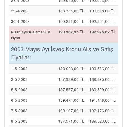
28-4-2003
190.045,00 TL
192.023,00 TL
29-4-2003
188.734,00 TL
190.698,00 TL
30-4-2003
190.221,00 TL
192.201,00 TL
190.987,95 TL
192.975,62 TL
Nisan Ayı Ortalama SEK
Fiyatı
2003 Mayıs Ayı İsveç Kronu Alış ve Satış
Fiyatları
1-5-2003
188.623,00 TL
190.586,00 TL
2-5-2003
187.939,00 TL
189.895,00 TL
5-5-2003
187.577,00 TL
189.529,00 TL
6-5-2003
189.474,00 TL
191.446,00 TL
7-5-2003
190.197,00 TL
192.176,00 TL
8-5-2003
187.571,00 TL
189.523,00 TL