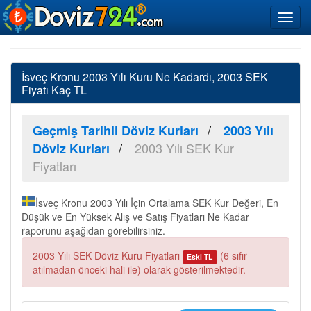
İsveç Kronu 2003 Yılı Kuru Ne Kadardı, 2003 SEK
Fiyatı Kaç TL
Geçmiş Tarihli Döviz Kurları
2003 Yılı
2003 Yılı SEK Kur
Döviz Kurları
Fiyatları
İsveç Kronu 2003 Yılı İçin Ortalama SEK Kur Değeri, En
Düşük ve En Yüksek Alış ve Satış Fiyatları Ne Kadar
raporunu aşağıdan görebilirsiniz.
2003 Yılı SEK Döviz Kuru Fiyatları
(6 sıfır
Eski TL
atılmadan önceki hali ile) olarak gösterilmektedir.