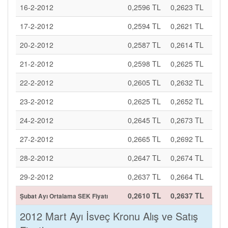
16-2-2012
0,2596 TL
0,2623 TL
17-2-2012
0,2594 TL
0,2621 TL
20-2-2012
0,2587 TL
0,2614 TL
21-2-2012
0,2598 TL
0,2625 TL
22-2-2012
0,2605 TL
0,2632 TL
23-2-2012
0,2625 TL
0,2652 TL
24-2-2012
0,2645 TL
0,2673 TL
27-2-2012
0,2665 TL
0,2692 TL
28-2-2012
0,2647 TL
0,2674 TL
29-2-2012
0,2637 TL
0,2664 TL
0,2610 TL
0,2637 TL
Şubat Ayı Ortalama SEK Fiyatı
2012 Mart Ayı İsveç Kronu Alış ve Satış