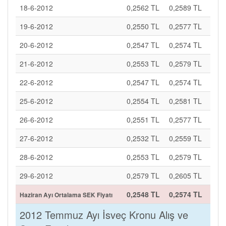
18-6-2012
0,2562 TL
0,2589 TL
19-6-2012
0,2550 TL
0,2577 TL
20-6-2012
0,2547 TL
0,2574 TL
21-6-2012
0,2553 TL
0,2579 TL
22-6-2012
0,2547 TL
0,2574 TL
25-6-2012
0,2554 TL
0,2581 TL
26-6-2012
0,2551 TL
0,2577 TL
27-6-2012
0,2532 TL
0,2559 TL
28-6-2012
0,2553 TL
0,2579 TL
29-6-2012
0,2579 TL
0,2605 TL
0,2548 TL
0,2574 TL
Haziran Ayı Ortalama SEK Fiyatı
2012 Temmuz Ayı İsveç Kronu Alış ve