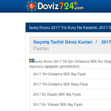
İsveç Kronu 2017 Yılı Kuru Ne Kadardı, 2017 
Geçmiş Tarihli Döviz Kurları
2017
Fiyatları
İsveç Kronu 2017 Yılı İçin Ortalama SEK Kur Değe
raporunu aşağıdan görebilirsiniz.
2017 Yılı Ortalama SEK Alış Fiyatı
2017 Yılı Ortalama SEK Satış Fiyatı
2017 En Düşük SEK Alış Fiyatı
2017 En Yüksek SEK Alış Fiyatı