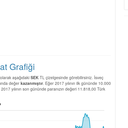
at Grafiği
olarak aşağıdaki
SEK
TL çizelgesinde görebilirsiniz. İsveç
ında değer
kazanmıştır
. Eğer 2017 yılının ilk gününde 10.000
ı, 2017 yılının son gününde paranızın değeri 11.818,00 Türk
m