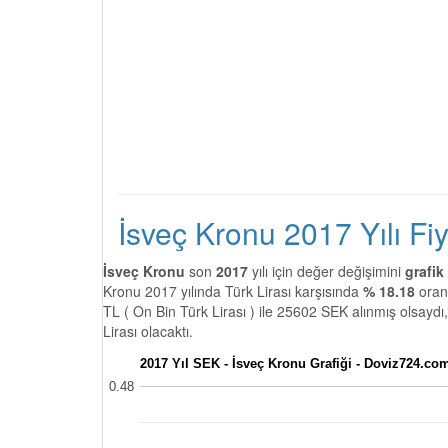
İsveç Kronu 2017 Yılı Fiy
İsveç Kronu
son
2017
yılı için değer değişimini
grafik
Kronu 2017 yılında Türk Lirası karşısında
% 18.18
oran
TL ( On Bin Türk Lirası ) ile 25602 SEK alınmış olsayd
Lirası olacaktı.
2017 Yıl SEK - İsveç Kronu Grafiği - Doviz724.co
0.48