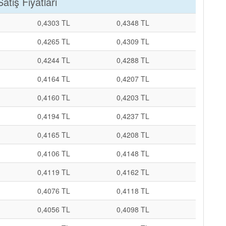
tış Fiyatları
0,4303 TL
0,4348 TL
0,4265 TL
0,4309 TL
0,4244 TL
0,4288 TL
0,4164 TL
0,4207 TL
0,4160 TL
0,4203 TL
0,4194 TL
0,4237 TL
0,4165 TL
0,4208 TL
0,4106 TL
0,4148 TL
0,4119 TL
0,4162 TL
0,4076 TL
0,4118 TL
0,4056 TL
0,4098 TL