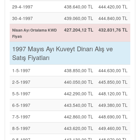
29-4-1997
438.640,00 TL
444.420,00 TL
30-4-1997
439.060,00 TL
444.840,00 TL
427.204,12 TL
432.831,76 TL
Nisan Ayı Ortalama KWD
Fiyatı
1997 Mayıs Ayı Kuveyt Dinarı Alış ve
Satış Fiyatları
1-5-1997
438.850,00 TL
444.630,00 TL
2-5-1997
440.050,00 TL
445.850,00 TL
5-5-1997
442.290,00 TL
448.120,00 TL
6-5-1997
443.540,00 TL
449.380,00 TL
7-5-1997
442.860,00 TL
448.690,00 TL
8-5-1997
443.620,00 TL
449.460,00 TL
9-5-1997
443.130,00 TL
448.970,00 TL