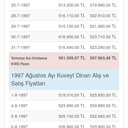
25-7-1997
513.230,00 TL
519.990,00 TL
28-7-1997
516.110,00 TL
522.910,00 TL
29-7-1997
515.120,00 TL
521.900,00 TL
30-7-1997
516.900,00 TL
523.710,00 TL
31-7-1997
516.440,00 TL
523.240,00 TL
501.359,57 TL
507.963,48 TL
Temmuz Ayı Ortalama
KWD Fiyatı
1997 Ağustos Ayı Kuveyt Dinarı Alış ve
Satış Fiyatları
1-8-1997
519.010,00 TL
525.850,00 TL
4-8-1997
523.990,00 TL
530.890,00 TL
5-8-1997
525.740,00 TL
532.660,00 TL
6-8-1997
526.860,00 TL
533.800,00 TL