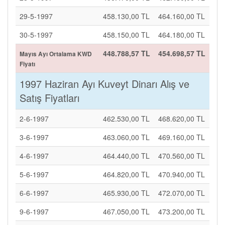
29-5-1997
458.130,00 TL
464.160,00 TL
30-5-1997
458.150,00 TL
464.180,00 TL
448.788,57 TL
454.698,57 TL
Mayıs Ayı Ortalama KWD
Fiyatı
1997 Haziran Ayı Kuveyt Dinarı Alış ve
Satış Fiyatları
2-6-1997
462.530,00 TL
468.620,00 TL
3-6-1997
463.060,00 TL
469.160,00 TL
4-6-1997
464.440,00 TL
470.560,00 TL
5-6-1997
464.820,00 TL
470.940,00 TL
6-6-1997
465.930,00 TL
472.070,00 TL
9-6-1997
467.050,00 TL
473.200,00 TL