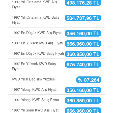
498.176,28 TL
1997 Yılı Ortalama KWD Alış
Fiyatı
504.737,96 TL
1997 Yılı Ortalama KWD Satış
Fiyatı
356.160,00 TL
1997 En Düşük KWD Alış Fiyatı
666.960,00 TL
1997 En Yüksek KWD Alış Fiyatı
360.850,00 TL
1997 En Düşük KWD Satış Fiyatı
675.740,00 TL
1997 En Yüksek KWD Satış
Fiyatı
% 87.264
KWD Yıllık Değişim Yüzdesi
356.160,00 TL
1997 Yılbaşı KWD Alış Fiyatı
360.850,00 TL
1997 Yılbaşı KWD Satış Fiyatı
666.960,00 TL
1997 Yıl Sonu KWD Alış Fiyatı