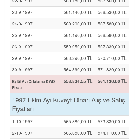
22-9-1997
560.180,00 TL
567.560,00 TL
23-9-1997
561.140,00 TL
568.530,00 TL
24-9-1997
560.200,00 TL
567.580,00 TL
25-9-1997
561.190,00 TL
568.580,00 TL
26-9-1997
559.950,00 TL
567.330,00 TL
29-9-1997
563.290,00 TL
570.710,00 TL
30-9-1997
564.390,00 TL
571.820,00 TL
553.834,55 TL
561.130,00 TL
Eylül Ayı Ortalama KWD
Fiyatı
1997 Ekim Ayı Kuveyt Dinarı Alış ve Satış
Fiyatları
1-10-1997
565.880,00 TL
573.330,00 TL
2-10-1997
566.650,00 TL
574.110,00 TL