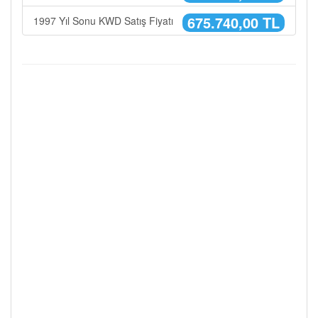
675.740,00 TL
1997 Yıl Sonu KWD Satış Fiyatı