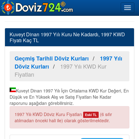
Kuveyt Dinarı 1997 Yılı Kuru Ne Kadardı, 1997 KWD
Fiyatı Kaç TL
Geçmiş Tarihli Döviz Kurları
1997 Yılı
1997 Yılı KWD Kur
Döviz Kurları
Fiyatları
Kuveyt Dinarı 1997 Yılı İçin Ortalama KWD Kur Değeri, En
Düşük ve En Yüksek Alış ve Satış Fiyatları Ne Kadar
raporunu aşağıdan görebilirsiniz.
1997 Yılı KWD Döviz Kuru Fiyatları
(6 sıfır
Eski TL
atılmadan önceki hali ile) olarak gösterilmektedir.