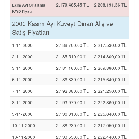
2.179.485,45 TL
2.208.191,36 TL
Ekim Ayı Ortalama
KWD Fiyatı
2000 Kasım Ayı Kuveyt Dinarı Alış ve
Satış Fiyatları
1-11-2000
2.188.700,00 TL
2.217.530,00 TL
2-11-2000
2.185.510,00 TL
2.214.300,00 TL
3-11-2000
2.181.160,00 TL
2.209.880,00 TL
6-11-2000
2.186.830,00 TL
2.215.640,00 TL
7-11-2000
2.192.380,00 TL
2.221.250,00 TL
8-11-2000
2.193.970,00 TL
2.222.860,00 TL
9-11-2000
2.196.910,00 TL
2.225.840,00 TL
10-11-2000
2.188.230,00 TL
2.217.050,00 TL
13-11-2000
2.193.550,00 TL
2.222.440,00 TL