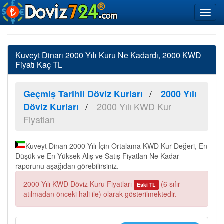
Kuveyt Dinarı 2000 Yılı Kuru Ne Kadardı, 2000 KWD
Fiyatı Kaç TL
Geçmiş Tarihli Döviz Kurları
2000 Yılı
2000 Yılı KWD Kur
Döviz Kurları
Fiyatları
Kuveyt Dinarı 2000 Yılı İçin Ortalama KWD Kur Değeri, En
Düşük ve En Yüksek Alış ve Satış Fiyatları Ne Kadar
raporunu aşağıdan görebilirsiniz.
2000 Yılı KWD Döviz Kuru Fiyatları
(6 sıfır
Eski TL
atılmadan önceki hali ile) olarak gösterilmektedir.