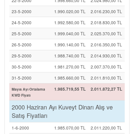
22-5-2000
1.998.660,00 TL
2.024.980,00 TL
23-5-2000
1.990.020,00 TL
2.016.230,00 TL
24-5-2000
1.992.580,00 TL
2.018.830,00 TL
25-5-2000
1.999.040,00 TL
2.025.370,00 TL
26-5-2000
1.990.140,00 TL
2.016.350,00 TL
29-5-2000
1.988.740,00 TL
2.014.930,00 TL
30-5-2000
1.981.270,00 TL
2.007.370,00 TL
31-5-2000
1.985.660,00 TL
2.011.810,00 TL
1.985.719,55 TL
2.011.872,27 TL
Mayıs Ayı Ortalama
KWD Fiyatı
2000 Haziran Ayı Kuveyt Dinarı Alış ve
Satış Fiyatları
1-6-2000
1.985.070,00 TL
2.011.220,00 TL