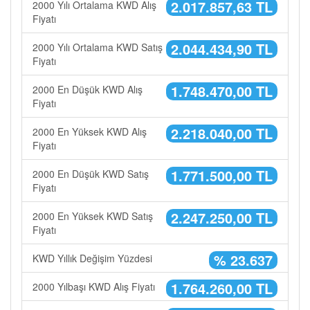
2.017.857,63 TL
2000 Yılı Ortalama KWD Alış
Fiyatı
2.044.434,90 TL
2000 Yılı Ortalama KWD Satış
Fiyatı
1.748.470,00 TL
2000 En Düşük KWD Alış
Fiyatı
2.218.040,00 TL
2000 En Yüksek KWD Alış
Fiyatı
1.771.500,00 TL
2000 En Düşük KWD Satış
Fiyatı
2.247.250,00 TL
2000 En Yüksek KWD Satış
Fiyatı
% 23.637
KWD Yıllık Değişim Yüzdesi
1.764.260,00 TL
2000 Yılbaşı KWD Alış Fiyatı