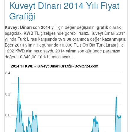
Kuveyt Dinarı 2014 Yılı Fiyat
Grafiği
Kuveyt Dinarı
son
2014
yılı için değer değişimini
grafik
olarak
aşağıdaki
KWD
TL çizelgesinde görebilirsiniz. Kuveyt Dinarı 2014
yılında Türk Lirası karşısında
% 3.38
oranında değer
kazanmıştır
.
Eğer 2014 yılının ilk gününde 10.000 TL ( On Bin Türk Lirası ) ile
1292 KWD alınmış olsaydı, 2014 yılının son gününde paranızın
değeri 10.340,00 Türk Lirası olacaktı.
2014 Yıl KWD - Kuveyt Dinarı Grafiği - Doviz724.com
8.4
8.2
8.0