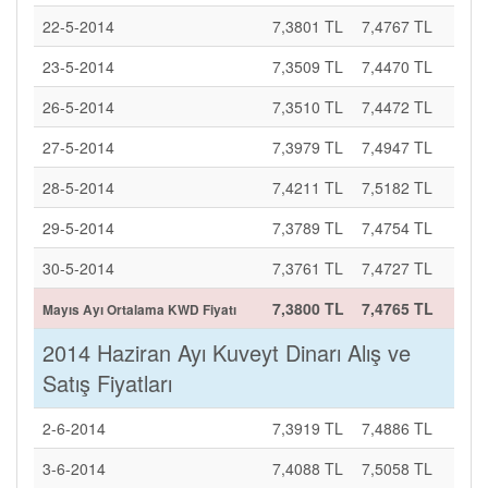
22-5-2014
7,3801 TL
7,4767 TL
23-5-2014
7,3509 TL
7,4470 TL
26-5-2014
7,3510 TL
7,4472 TL
27-5-2014
7,3979 TL
7,4947 TL
28-5-2014
7,4211 TL
7,5182 TL
29-5-2014
7,3789 TL
7,4754 TL
30-5-2014
7,3761 TL
7,4727 TL
7,3800 TL
7,4765 TL
Mayıs Ayı Ortalama KWD Fiyatı
2014 Haziran Ayı Kuveyt Dinarı Alış ve
Satış Fiyatları
2-6-2014
7,3919 TL
7,4886 TL
3-6-2014
7,4088 TL
7,5058 TL