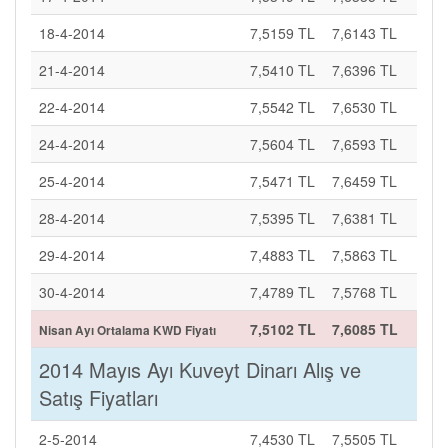
18-4-2014
7,5159 TL
7,6143 TL
21-4-2014
7,5410 TL
7,6396 TL
22-4-2014
7,5542 TL
7,6530 TL
24-4-2014
7,5604 TL
7,6593 TL
25-4-2014
7,5471 TL
7,6459 TL
28-4-2014
7,5395 TL
7,6381 TL
29-4-2014
7,4883 TL
7,5863 TL
30-4-2014
7,4789 TL
7,5768 TL
7,5102 TL
7,6085 TL
Nisan Ayı Ortalama KWD Fiyatı
2014 Mayıs Ayı Kuveyt Dinarı Alış ve
Satış Fiyatları
2-5-2014
7,4530 TL
7,5505 TL