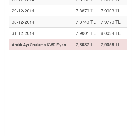
29-12-2014
7,8870 TL
7,9903 TL
30-12-2014
7,8743 TL
7,9773 TL
31-12-2014
7,9001 TL
8,0034 TL
7,8037 TL
7,9058 TL
Aralık Ayı Ortalama KWD Fiyatı