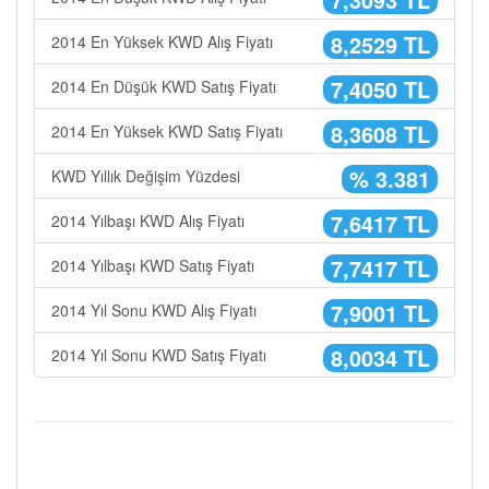
8,2529 TL
2014 En Yüksek KWD Alış Fiyatı
7,4050 TL
2014 En Düşük KWD Satış Fiyatı
8,3608 TL
2014 En Yüksek KWD Satış Fiyatı
% 3.381
KWD Yıllık Değişim Yüzdesi
7,6417 TL
2014 Yılbaşı KWD Alış Fiyatı
7,7417 TL
2014 Yılbaşı KWD Satış Fiyatı
7,9001 TL
2014 Yıl Sonu KWD Alış Fiyatı
8,0034 TL
2014 Yıl Sonu KWD Satış Fiyatı