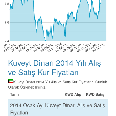
7.8
7.6
7.4
18.04.20…
24.03.20…
30.12.20…
25.02.20…
03.12.20…
29.01.20…
06.11.2014
.01.20…
08.10.20…
08.09.20…
12.08.20…
11.07.2014
16.06.20…
20.05.20…
Kuveyt Dinarı 2014 Yılı Alış
ve Satış Kur Fiyatları
Kuveyt Dinarı 2014 Yılı Alış ve Satış Kur Fiyatlarını Günlük
Olarak Öğrenebilirsiniz.
Tarih
KWD Alış
KWD Satış
2014 Ocak Ayı Kuveyt Dinarı Alış ve Satış
Fiyatları