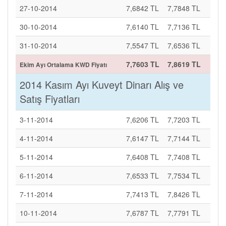
27-10-2014
7,6842 TL
7,7848 TL
30-10-2014
7,6140 TL
7,7136 TL
31-10-2014
7,5547 TL
7,6536 TL
7,7603 TL
7,8619 TL
Ekim Ayı Ortalama KWD Fiyatı
2014 Kasım Ayı Kuveyt Dinarı Alış ve
Satış Fiyatları
3-11-2014
7,6206 TL
7,7203 TL
4-11-2014
7,6147 TL
7,7144 TL
5-11-2014
7,6408 TL
7,7408 TL
6-11-2014
7,6533 TL
7,7534 TL
7-11-2014
7,7413 TL
7,8426 TL
10-11-2014
7,6787 TL
7,7791 TL