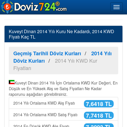
Kuveyt Dinarı 2014 Yılı Kuru Ne Kadardı, 2014 KWD
Fiyatı Kaç TL
Geçmiş Tarihli Döviz Kurları
2014 Yılı
2014 Yılı KWD Kur
Döviz Kurları
Fiyatları
Kuveyt Dinarı 2014 Yılı İçin Ortalama KWD Kur Değeri, En
Düşük ve En Yüksek Alış ve Satış Fiyatları Ne Kadar
raporunu aşağıdan görebilirsiniz.
7,6418 TL
2014 Yılı Ortalama KWD Alış Fiyatı
7,7418 TL
2014 Yılı Ortalama KWD Satış Fiyatı
7,3093 TL
2014 En Düşük KWD Alış Fiyatı