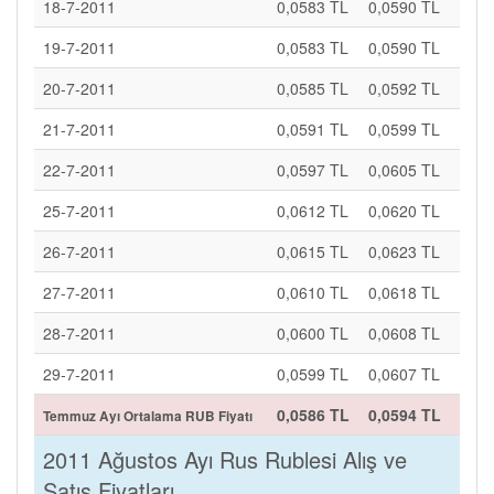
18-7-2011
0,0583 TL
0,0590 TL
19-7-2011
0,0583 TL
0,0590 TL
20-7-2011
0,0585 TL
0,0592 TL
21-7-2011
0,0591 TL
0,0599 TL
22-7-2011
0,0597 TL
0,0605 TL
25-7-2011
0,0612 TL
0,0620 TL
26-7-2011
0,0615 TL
0,0623 TL
27-7-2011
0,0610 TL
0,0618 TL
28-7-2011
0,0600 TL
0,0608 TL
29-7-2011
0,0599 TL
0,0607 TL
0,0586 TL
0,0594 TL
Temmuz Ayı Ortalama RUB Fiyatı
2011 Ağustos Ayı Rus Rublesi Alış ve
Satış Fiyatları