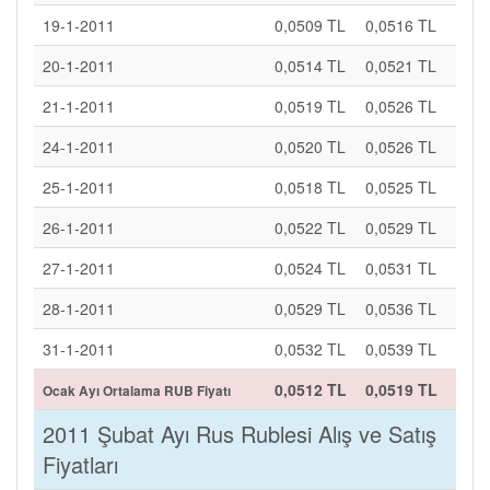
19-1-2011
0,0509 TL
0,0516 TL
20-1-2011
0,0514 TL
0,0521 TL
21-1-2011
0,0519 TL
0,0526 TL
24-1-2011
0,0520 TL
0,0526 TL
25-1-2011
0,0518 TL
0,0525 TL
26-1-2011
0,0522 TL
0,0529 TL
27-1-2011
0,0524 TL
0,0531 TL
28-1-2011
0,0529 TL
0,0536 TL
31-1-2011
0,0532 TL
0,0539 TL
0,0512 TL
0,0519 TL
Ocak Ayı Ortalama RUB Fiyatı
2011 Şubat Ayı Rus Rublesi Alış ve Satış
Fiyatları