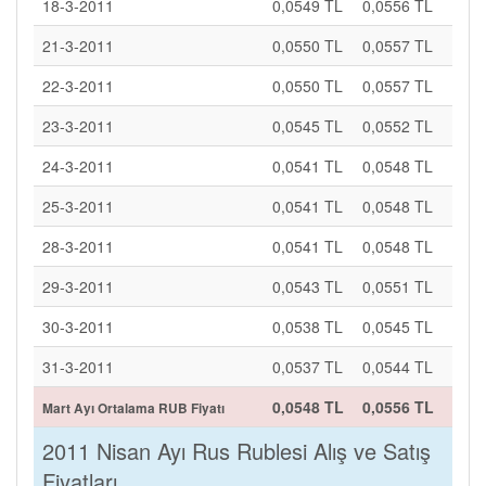
18-3-2011
0,0549 TL
0,0556 TL
21-3-2011
0,0550 TL
0,0557 TL
22-3-2011
0,0550 TL
0,0557 TL
23-3-2011
0,0545 TL
0,0552 TL
24-3-2011
0,0541 TL
0,0548 TL
25-3-2011
0,0541 TL
0,0548 TL
28-3-2011
0,0541 TL
0,0548 TL
29-3-2011
0,0543 TL
0,0551 TL
30-3-2011
0,0538 TL
0,0545 TL
31-3-2011
0,0537 TL
0,0544 TL
0,0548 TL
0,0556 TL
Mart Ayı Ortalama RUB Fiyatı
2011 Nisan Ayı Rus Rublesi Alış ve Satış
Fiyatları