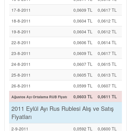
17-8-2011
0,0609 TL
0,0617 TL
18-8-2011
0,0604 TL
0,0612 TL
19-8-2011
0,0604 TL
0,0612 TL
22-8-2011
0,0606 TL
0,0614 TL
23-8-2011
0,0609 TL
0,0617 TL
24-8-2011
0,0607 TL
0,0615 TL
25-8-2011
0,0605 TL
0,0613 TL
26-8-2011
0,0599 TL
0,0607 TL
0,0603 TL
0,0611 TL
Ağustos Ayı Ortalama RUB Fiyatı
2011 Eylül Ayı Rus Rublesi Alış ve Satış
Fiyatları
2-9-2011
0,0592 TL
0,0600 TL