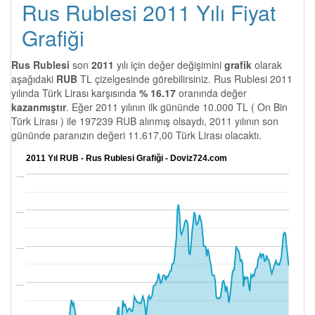
Rus Rublesi 2011 Yılı Fiyat
Grafiği
Rus Rublesi
son
2011
yılı için değer değişimini
grafik
olarak
aşağıdaki
RUB
TL çizelgesinde görebilirsiniz. Rus Rublesi 2011
yılında Türk Lirası karşısında
% 16.17
oranında değer
kazanmıştır
. Eğer 2011 yılının ilk gününde 10.000 TL ( On Bin
Türk Lirası ) ile 197239 RUB alınmış olsaydı, 2011 yılının son
gününde paranızın değeri 11.617,00 Türk Lirası olacaktı.
2011 Yıl RUB - Rus Rublesi Grafiği - Doviz724.com
…
…
…
…