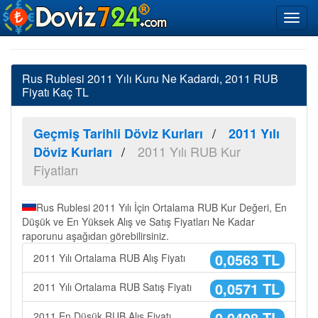
Rus Rublesi 2011 Yılı Kuru Ne Kadardı, 2011 RUB
Fiyatı Kaç TL
Geçmiş Tarihli Döviz Kurları
2011 Yılı
2011 Yılı RUB Kur
Döviz Kurları
Fiyatları
Rus Rublesi 2011 Yılı İçin Ortalama RUB Kur Değeri, En
Düşük ve En Yüksek Alış ve Satış Fiyatları Ne Kadar
raporunu aşağıdan görebilirsiniz.
0,0563 TL
2011 Yılı Ortalama RUB Alış Fiyatı
0,0571 TL
2011 Yılı Ortalama RUB Satış Fiyatı
0,0498 TL
2011 En Düşük RUB Alış Fiyatı