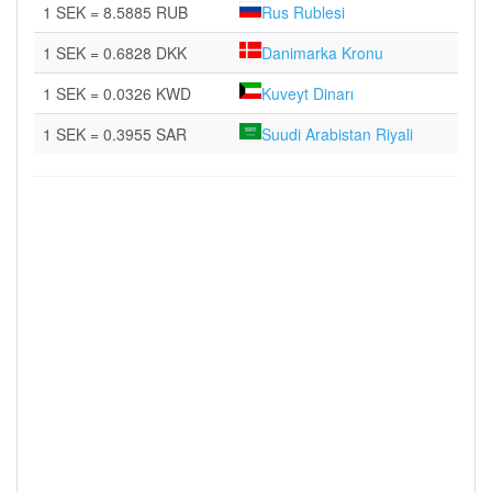
1 SEK = 8.5885 RUB
Rus Rublesi
1 SEK = 0.6828 DKK
Danimarka Kronu
1 SEK = 0.0326 KWD
Kuveyt Dinarı
1 SEK = 0.3955 SAR
Suudi Arabistan Riyali