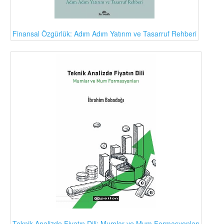
Finansal Özgürlük: Adım Adım Yatırım ve Tasarruf Rehberi
Teknik Analizde Fiyatın Dili: Mumlar ve Mum Formasyonları