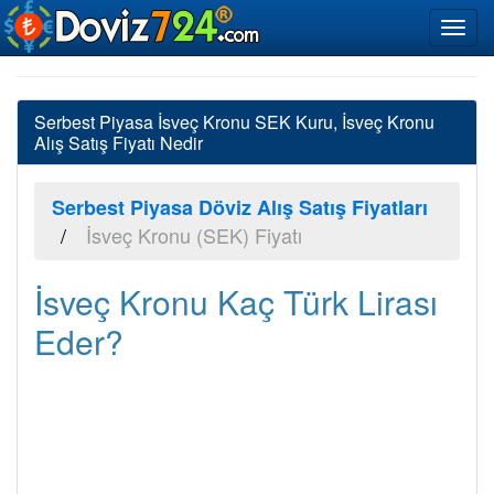
Serbest Piyasa İsveç Kronu SEK Kuru, İsveç Kronu
Alış Satış Fiyatı Nedir
Serbest Piyasa Döviz Alış Satış Fiyatları
İsveç Kronu (SEK) Fiyatı
İsveç Kronu Kaç Türk Lirası
Eder?