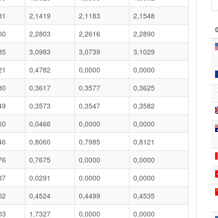
81
2,1419
2,1183
2,1548
00
2,2803
2,2616
2,2890
85
3,0983
3,0739
3,1029
21
0,4782
0,0000
0,0000
80
0,3617
0,3577
0,3625
49
0,3573
0,3547
0,3582
60
0,0466
0,0000
0,0000
46
0,8060
0,7985
0,8121
76
0,7675
0,0000
0,0000
87
0,0291
0,0000
0,0000
02
0,4524
0,4499
0,4535
03
1,7327
0,0000
0,0000