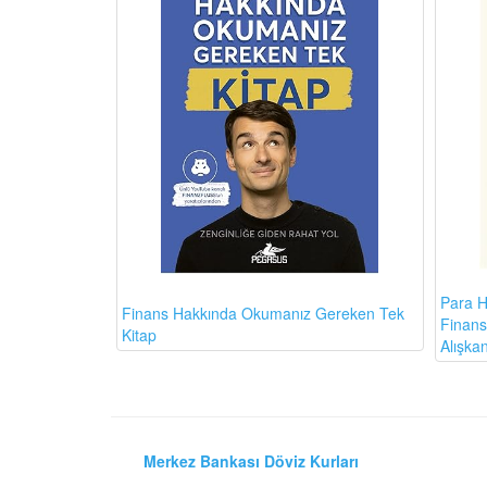
Para H
Finans Hakkında Okumanız Gereken Tek
Finansa
Kitap
Alışkan
Merkez Bankası Döviz Kurları