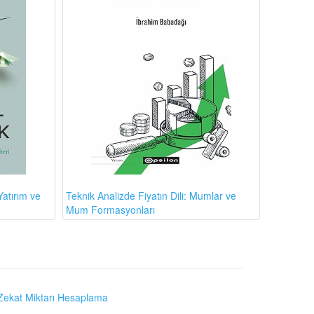
atırım ve
Teknik Analizde Fiyatın Dili: Mumlar ve
Mum Formasyonları
Zekat Miktarı Hesaplama