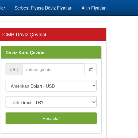
ler
Serbest Piyasa Döviz Fiyatları
Altın Fiyatları
TCMB Döviz Çevirici
Döviz Kuru Çevirici
USD
Hesapla!