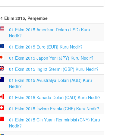
01 Ekim 2015, Perşembe
01 Ekim 2015 Amerikan Doları (USD) Kuru
Nedir?
01 Ekim 2015 Euro (EUR) Kuru Nedir?
01 Ekim 2015 Japon Yeni (JPY) Kuru Nedir?
01 Ekim 2015 İngiliz Sterlini (GBP) Kuru Nedir?
01 Ekim 2015 Avustralya Doları (AUD) Kuru
Nedir?
01 Ekim 2015 Kanada Doları (CAD) Kuru Nedir?
01 Ekim 2015 İsviçre Frankı (CHF) Kuru Nedir?
01 Ekim 2015 Çin Yuanı Renminbisi (CNY) Kuru
Nedir?