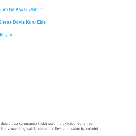
Euro Ne Kadar Olabilir
Sitene Döviz Kuru Ekle
İletişim
erin doğruluğu konusunda hiçbir sorumluluk kabul edilemez.
terli seviyede bilgi sahibi olmadan döviz alım satım işlemlerini