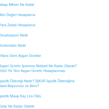
Nisap Miktarı Ne Kadar
Altın Değeri Hesaplama
Para Zekatı Hesaplama
Devalüasyon Nedir
Konkordato Nedir
Yıllara Göre Asgari Ücretler
Asgari Ücretin İşverene Maliyeti Ne Kadar Olacak?
2023 Yılı Yeni Asgari Ücretin Hesaplanması
İşsizlik Ödeneği Nedir? İŞKUR İşsizlik Ödeneğine
Nasıl Başvurulur ve Alınır?
İşsizlik Maaşı Kaç Lira Oldu
Dolar Ne Kadar Olabilir