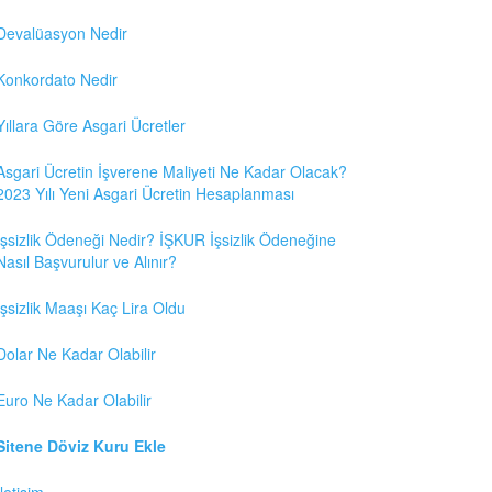
Devalüasyon Nedir
Konkordato Nedir
Yıllara Göre Asgari Ücretler
Asgari Ücretin İşverene Maliyeti Ne Kadar Olacak?
2023 Yılı Yeni Asgari Ücretin Hesaplanması
İşsizlik Ödeneği Nedir? İŞKUR İşsizlik Ödeneğine
Nasıl Başvurulur ve Alınır?
İşsizlik Maaşı Kaç Lira Oldu
Dolar Ne Kadar Olabilir
Euro Ne Kadar Olabilir
Sitene Döviz Kuru Ekle
İletişim