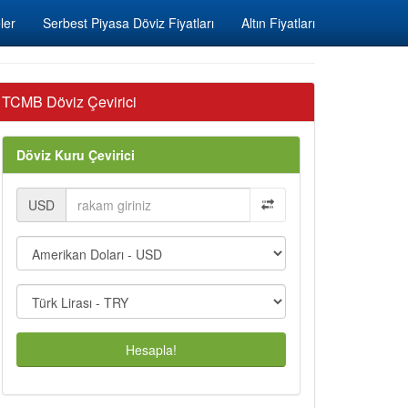
ler
Serbest Piyasa Döviz Fiyatları
Altın Fiyatları
TCMB Döviz Çevirici
Döviz Kuru Çevirici
USD
Hesapla!