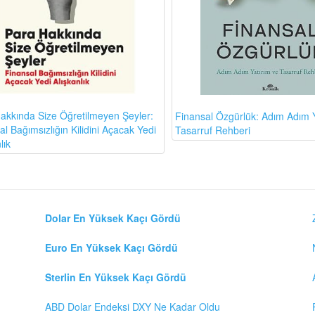
akkında Size Öğretilmeyen Şeyler:
Finansal Özgürlük: Adım Adım Y
l Bağımsızlığın Kilidini Açacak Yedi
Tasarruf Rehberi
lık
Dolar En Yüksek Kaçı Gördü
Euro En Yüksek Kaçı Gördü
Sterlin En Yüksek Kaçı Gördü
ABD Dolar Endeksi DXY Ne Kadar Oldu