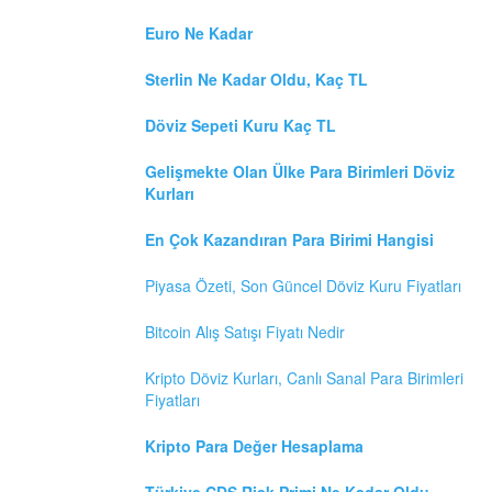
Euro Ne Kadar
Sterlin Ne Kadar Oldu, Kaç TL
Döviz Sepeti Kuru Kaç TL
Gelişmekte Olan Ülke Para Birimleri Döviz
Kurları
En Çok Kazandıran Para Birimi Hangisi
Piyasa Özeti, Son Güncel Döviz Kuru Fiyatları
Bitcoin Alış Satışı Fiyatı Nedir
Kripto Döviz Kurları, Canlı Sanal Para Birimleri
Fiyatları
Kripto Para Değer Hesaplama
Türkiye CDS Risk Primi Ne Kadar Oldu