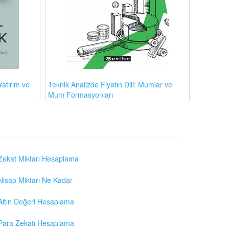
atırım ve
Teknik Analizde Fiyatın Dili: Mumlar ve
Mum Formasyonları
Zekat Miktarı Hesaplama
Nisap Miktarı Ne Kadar
Altın Değeri Hesaplama
Para Zekatı Hesaplama