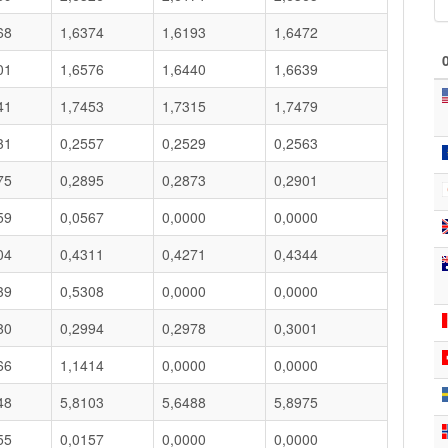
68
1,6374
1,6193
1,6472
01
1,6576
1,6440
1,6639
41
1,7453
1,7315
1,7479
31
0,2557
0,2529
0,2563
75
0,2895
0,2873
0,2901
59
0,0567
0,0000
0,0000
04
0,4311
0,4271
0,4344
39
0,5308
0,0000
0,0000
80
0,2994
0,2978
0,3001
66
1,1414
0,0000
0,0000
48
5,8103
5,6488
5,8975
55
0,0157
0,0000
0,0000