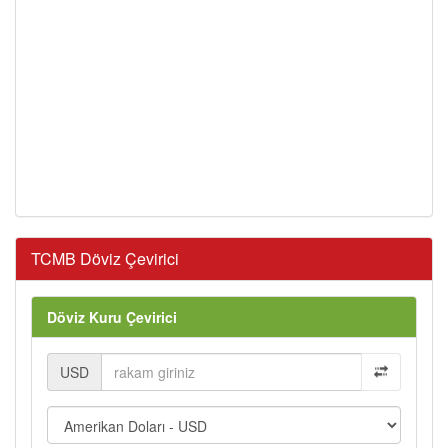
TCMB Döviz Çevirici
Döviz Kuru Çevirici
USD