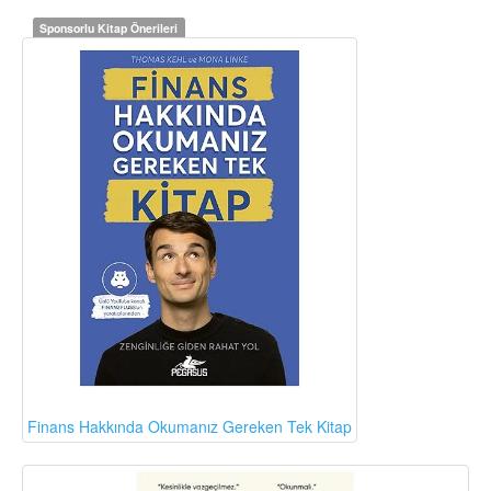
Sponsorlu Kitap Önerileri
Finans Hakkında Okumanız Gereken Tek Kitap