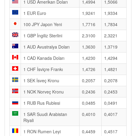
1 USD Amerikan Doları
1,4994
1,5066
1 EUR Euro
1,9241
1,9334
100 JPY Japon Yeni
1,7716
1,7834
1 GBP İngiliz Sterlini
2,3100
2,3221
1 AUD Avustralya Doları
1,3630
1,3719
1 CAD Kanada Doları
1,4230
1,4294
1 CHF İsviçre Frankı
1,4726
1,4821
1 SEK İsveç Kronu
0,2057
0,2078
1 NOK Norveç Kronu
0,2436
0,2453
1 RUB Rus Rublesi
0,0485
0,0491
1 SAR Suudi Arabistan
0,4010
0,4017
Riyali
1 RON Rumen Leyi
0,4459
0,4517