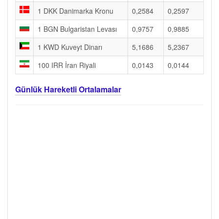
1 DKK Danimarka Kronu
0,2584
0,2597
1 BGN Bulgaristan Levası
0,9757
0,9885
1 KWD Kuveyt Dinarı
5,1686
5,2367
100 IRR İran Riyali
0,0143
0,0144
Günlük Hareketli Ortalamalar