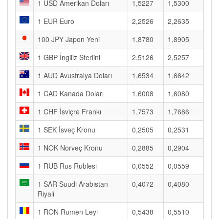
1 USD Amerikan Doları
1,5227
1,5300
1 EUR Euro
2,2526
2,2635
100 JPY Japon Yeni
1,8780
1,8905
1 GBP İngiliz Sterlini
2,5126
2,5257
1 AUD Avustralya Doları
1,6534
1,6642
1 CAD Kanada Doları
1,6008
1,6080
1 CHF İsviçre Frankı
1,7573
1,7686
1 SEK İsveç Kronu
0,2505
0,2531
1 NOK Norveç Kronu
0,2885
0,2904
1 RUB Rus Rublesi
0,0552
0,0559
1 SAR Suudi Arabistan
0,4072
0,4080
Riyali
1 RON Rumen Leyi
0,5438
0,5510