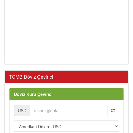
TCMB Döviz Çevirici
Döviz Kuru Çevirici
USD