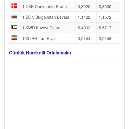
1 DKK Danimarka Kronu
0,3020
0,3035
1 BGN Bulgaristan Levası
1,1422
1,1572
1 KWD Kuveyt Dinarı
5,4993
5,5717
100 IRR İran Riyali
0,0144
0,0146
Günlük Hareketli Ortalamalar