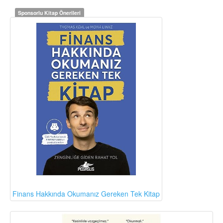
Sponsorlu Kitap Önerileri
Finans Hakkında Okumanız Gereken Tek Kitap