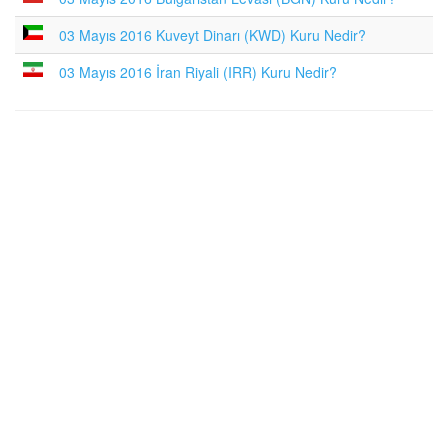
03 Mayıs 2016 Kuveyt Dinarı (KWD) Kuru Nedir?
03 Mayıs 2016 İran Riyali (IRR) Kuru Nedir?