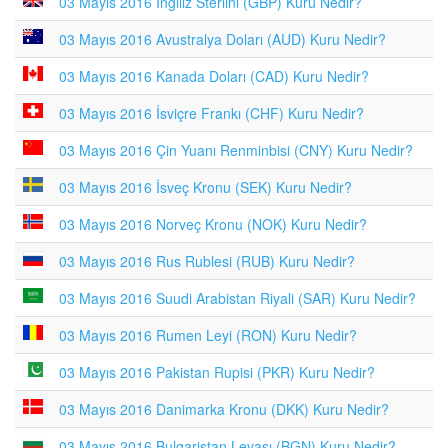
03 Mayıs 2016 İngiliz Sterlini (GBP) Kuru Nedir?
03 Mayıs 2016 Avustralya Doları (AUD) Kuru Nedir?
03 Mayıs 2016 Kanada Doları (CAD) Kuru Nedir?
03 Mayıs 2016 İsviçre Frankı (CHF) Kuru Nedir?
03 Mayıs 2016 Çin Yuanı Renminbisi (CNY) Kuru Nedir?
03 Mayıs 2016 İsveç Kronu (SEK) Kuru Nedir?
03 Mayıs 2016 Norveç Kronu (NOK) Kuru Nedir?
03 Mayıs 2016 Rus Rublesi (RUB) Kuru Nedir?
03 Mayıs 2016 Suudi Arabistan Riyali (SAR) Kuru Nedir?
03 Mayıs 2016 Rumen Leyi (RON) Kuru Nedir?
03 Mayıs 2016 Pakistan Rupisi (PKR) Kuru Nedir?
03 Mayıs 2016 Danimarka Kronu (DKK) Kuru Nedir?
03 Mayıs 2016 Bulgaristan Levası (BGN) Kuru Nedir?