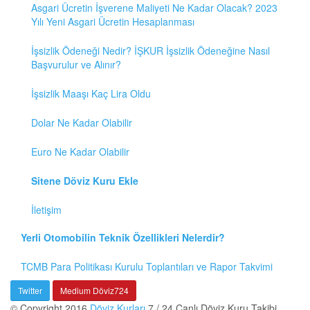
Asgari Ücretin İşverene Maliyeti Ne Kadar Olacak? 2023
Yılı Yeni Asgari Ücretin Hesaplanması
İşsizlik Ödeneği Nedir? İŞKUR İşsizlik Ödeneğine Nasıl
Başvurulur ve Alınır?
İşsizlik Maaşı Kaç Lira Oldu
Dolar Ne Kadar Olabilir
Euro Ne Kadar Olabilir
Sitene Döviz Kuru Ekle
İletişim
Yerli Otomobilin Teknik Özellikleri Nelerdir?
TCMB Para Politikası Kurulu Toplantıları ve Rapor Takvimi
Twitter
Medium Döviz724
© Copyright 2016
Döviz Kurları
7 / 24 Canlı Döviz Kuru Takibi