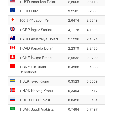
1 USD Amerikan Doları
2,8065
2,8116
1 EUR Euro
3,2501
3,2560
100 JPY Japon Yeni
2,6474
2,6649
1 GBP İngiliz Sterlini
4,1178
4,1393
1 AUD Avustralya Doları
2,1236
2,1374
1 CAD Kanada Doları
2,2379
2,2480
1 CHF İsviçre Frankı
2,9532
2,9722
1 CNY Çin Yuanı
0,4308
0,4365
Renminbisi
1 SEK İsveç Kronu
0,3523
0,3559
1 NOK Norveç Kronu
0,3494
0,3517
1 RUB Rus Rublesi
0,0426
0,0431
1 SAR Suudi Arabistan
0,7484
0,7497