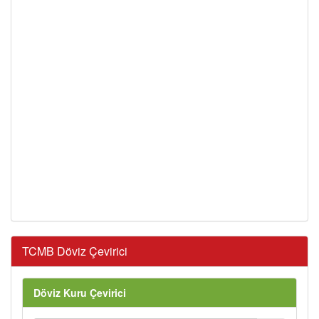
TCMB Döviz Çevirici
Döviz Kuru Çevirici