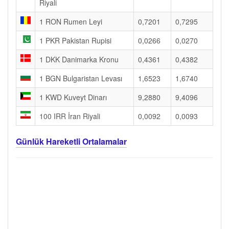
Riyali
1 RON Rumen Leyi
0,7201
0,7295
1 PKR Pakistan Rupisi
0,0266
0,0270
1 DKK Danimarka Kronu
0,4361
0,4382
1 BGN Bulgaristan Levası
1,6523
1,6740
1 KWD Kuveyt Dinarı
9,2880
9,4096
100 IRR İran Riyali
0,0092
0,0093
Günlük Hareketli Ortalamalar