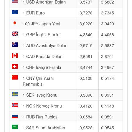
1 USD Amerikan Doları
3,5737
3,5802
1 EUR Euro
3,7278
3,7345
100 JPY Japon Yeni
3,0220
3,0420
1 GBP İngiliz Sterlini
4,3840
4,4068
1 AUD Avustralya Doları
2,5719
2,5887
1 CAD Kanada Doları
2,6581
2,6701
1 CHF İsviçre Frankı
3,4744
3,4967
1 CNY Çin Yuanı
0,5108
0,5174
Renminbisi
1 SEK İsveç Kronu
0,3890
0,3931
1 NOK Norveç Kronu
0,4120
0,4148
1 RUB Rus Rublesi
0,0584
0,0591
1 SAR Suudi Arabistan
0,9528
0,9545