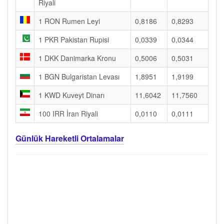
Riyali
1 RON Rumen Leyi
0,8186
0,8293
1 PKR Pakistan Rupisi
0,0339
0,0344
1 DKK Danimarka Kronu
0,5006
0,5031
1 BGN Bulgaristan Levası
1,8951
1,9199
1 KWD Kuveyt Dinarı
11,6042
11,7560
100 IRR İran Riyali
0,0110
0,0111
Günlük Hareketli Ortalamalar