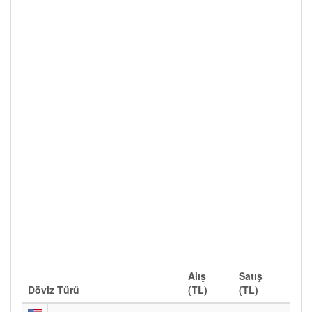
Alış
Satış
Döviz Türü
(TL)
(TL)