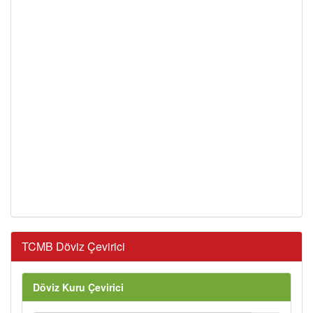
TCMB Döviz Çevirici
Döviz Kuru Çevirici