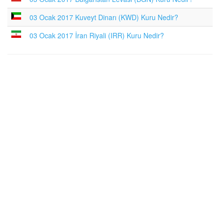
03 Ocak 2017 Kuveyt Dinarı (KWD) Kuru Nedir?
03 Ocak 2017 İran Riyali (IRR) Kuru Nedir?