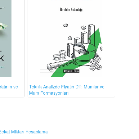
atırım ve
Teknik Analizde Fiyatın Dili: Mumlar ve
Mum Formasyonları
Zekat Miktarı Hesaplama