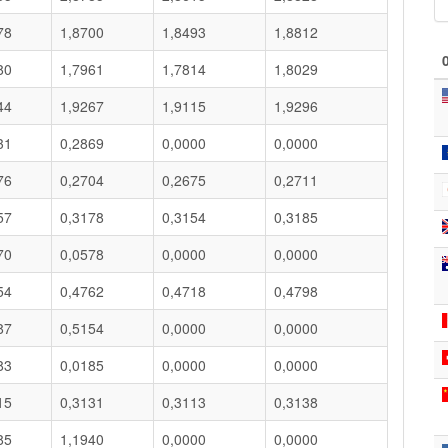
78
1,8700
1,8493
1,8812
80
1,7961
1,7814
1,8029
44
1,9267
1,9115
1,9296
31
0,2869
0,0000
0,0000
76
0,2704
0,2675
0,2711
57
0,3178
0,3154
0,3185
70
0,0578
0,0000
0,0000
54
0,4762
0,4718
0,4798
87
0,5154
0,0000
0,0000
83
0,0185
0,0000
0,0000
15
0,3131
0,3113
0,3138
85
1,1940
0,0000
0,0000