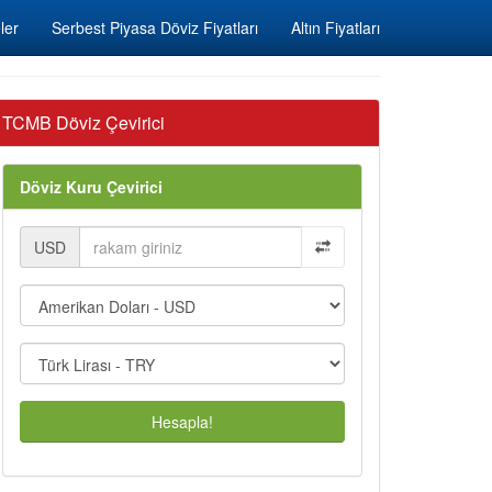
ler
Serbest Piyasa Döviz Fiyatları
Altın Fiyatları
TCMB Döviz Çevirici
Döviz Kuru Çevirici
USD
Hesapla!