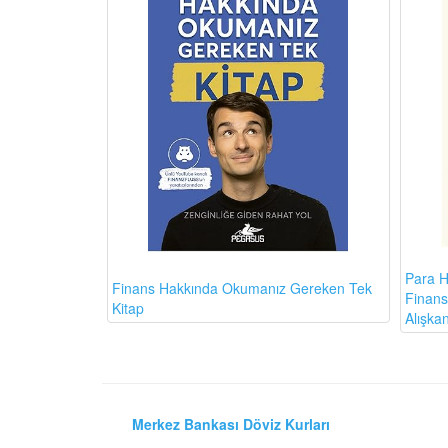
Para H
Finans Hakkında Okumanız Gereken Tek
Finansa
Kitap
Alışkan
Merkez Bankası Döviz Kurları