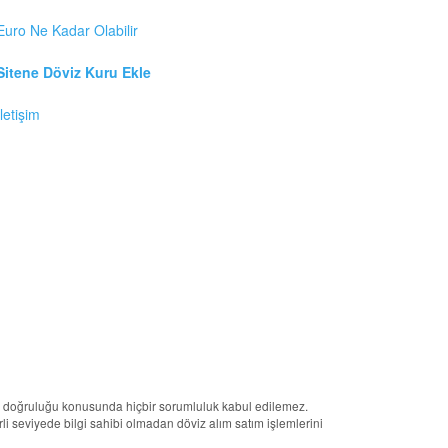
Euro Ne Kadar Olabilir
Sitene Döviz Kuru Ekle
İletişim
erin doğruluğu konusunda hiçbir sorumluluk kabul edilemez.
terli seviyede bilgi sahibi olmadan döviz alım satım işlemlerini