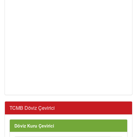
TCMB Döviz Çevirici
Döviz Kuru Çevirici