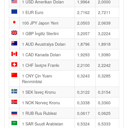
1 USD Amerikan Doları
1,9964
2,0000
1 EUR Euro
2,7162
2,7211
100 JPY Japon Yeni
2,0503
2,0639
1 GBP İngiliz Sterlini
3,2057
3,2224
1 AUD Avustralya Doları
1,8796
1,8918
1 CAD Kanada Doları
1,9293
1,9380
1 CHF İsviçre Frankı
2,2100
2,2242
1 CNY Çin Yuanı
0,3243
0,3285
Renminbisi
1 SEK İsveç Kronu
0,3122
0,3154
1 NOK Norveç Kronu
0,3338
0,3360
1 RUB Rus Rublesi
0,0617
0,0625
1 SAR Suudi Arabistan
0,5324
0,5333