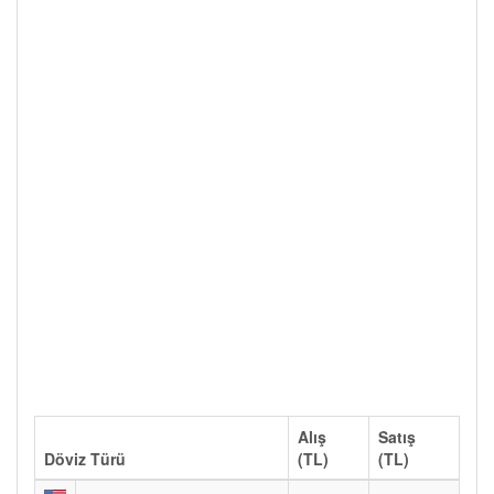
Alış
Satış
Döviz Türü
(TL)
(TL)