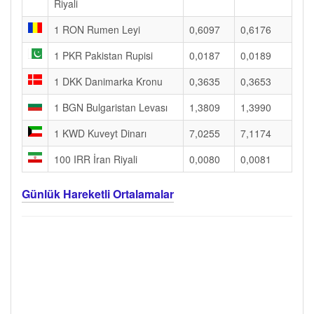
Riyali
1 RON Rumen Leyi
0,6097
0,6176
1 PKR Pakistan Rupisi
0,0187
0,0189
1 DKK Danimarka Kronu
0,3635
0,3653
1 BGN Bulgaristan Levası
1,3809
1,3990
1 KWD Kuveyt Dinarı
7,0255
7,1174
100 IRR İran Riyali
0,0080
0,0081
Günlük Hareketli Ortalamalar