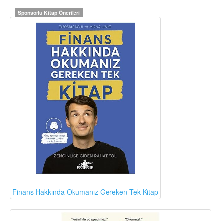
Sponsorlu Kitap Önerileri
Finans Hakkında Okumanız Gereken Tek Kitap