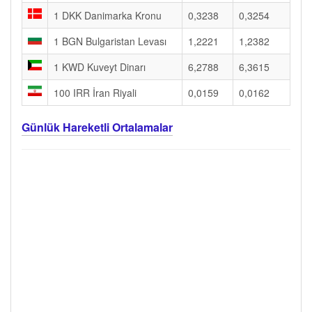
1 DKK Danimarka Kronu
0,3238
0,3254
1 BGN Bulgaristan Levası
1,2221
1,2382
1 KWD Kuveyt Dinarı
6,2788
6,3615
100 IRR İran Riyali
0,0159
0,0162
Günlük Hareketli Ortalamalar