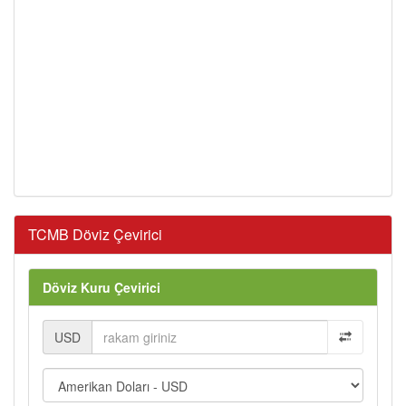
TCMB Döviz Çevirici
Döviz Kuru Çevirici
USD