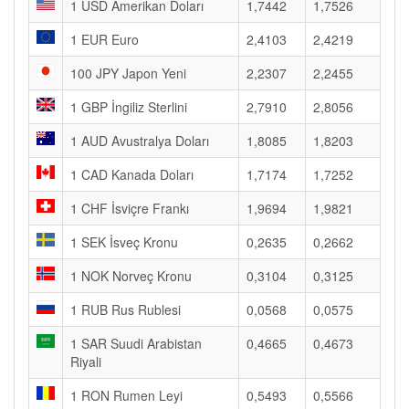
1 USD Amerikan Doları
1,7442
1,7526
1 EUR Euro
2,4103
2,4219
100 JPY Japon Yeni
2,2307
2,2455
1 GBP İngiliz Sterlini
2,7910
2,8056
1 AUD Avustralya Doları
1,8085
1,8203
1 CAD Kanada Doları
1,7174
1,7252
1 CHF İsviçre Frankı
1,9694
1,9821
1 SEK İsveç Kronu
0,2635
0,2662
1 NOK Norveç Kronu
0,3104
0,3125
1 RUB Rus Rublesi
0,0568
0,0575
1 SAR Suudi Arabistan
0,4665
0,4673
Riyali
1 RON Rumen Leyi
0,5493
0,5566