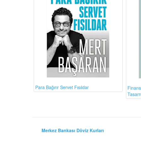
Para Bağırır Servet Fısıldar
Finans
Tasarr
Merkez Bankası Döviz Kurları