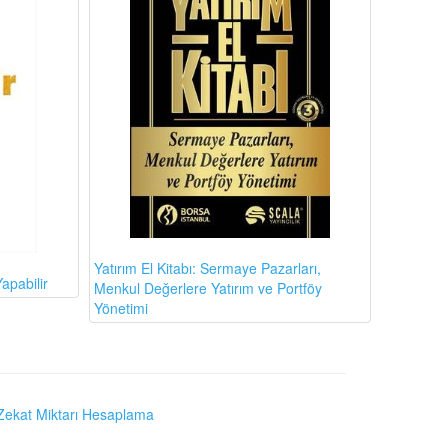
Yatırım El Kitabı: Sermaye Pazarları,
apabilir
Menkul Değerlere Yatırım ve Portföy
Yönetimi
Zekat Miktarı Hesaplama