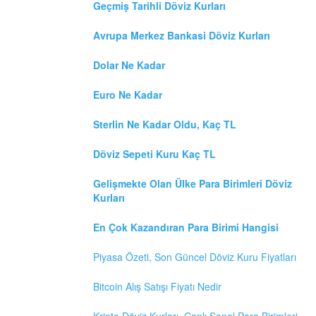
Geçmiş Tarihli Döviz Kurları
Avrupa Merkez Bankasi Döviz Kurları
Dolar Ne Kadar
Euro Ne Kadar
Sterlin Ne Kadar Oldu, Kaç TL
Döviz Sepeti Kuru Kaç TL
Gelişmekte Olan Ülke Para Birimleri Döviz
Kurları
En Çok Kazandıran Para Birimi Hangisi
Piyasa Özeti, Son Güncel Döviz Kuru Fiyatları
Bitcoin Alış Satışı Fiyatı Nedir
Kripto Döviz Kurları, Canlı Sanal Para Birimleri