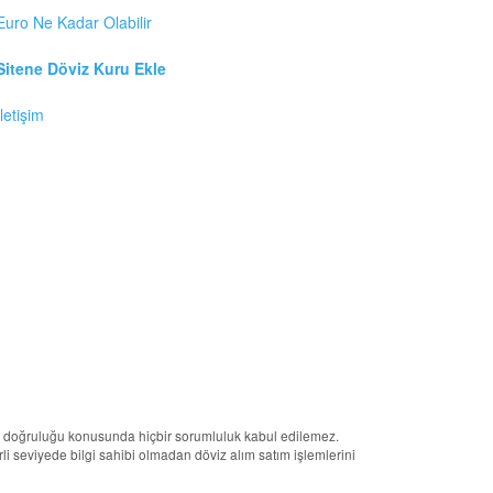
Euro Ne Kadar Olabilir
Sitene Döviz Kuru Ekle
İletişim
erin doğruluğu konusunda hiçbir sorumluluk kabul edilemez.
terli seviyede bilgi sahibi olmadan döviz alım satım işlemlerini