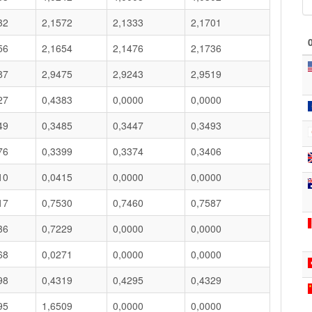
32
2,1572
2,1333
2,1701
56
2,1654
2,1476
2,1736
87
2,9475
2,9243
2,9519
27
0,4383
0,0000
0,0000
49
0,3485
0,3447
0,3493
76
0,3399
0,3374
0,3406
10
0,0415
0,0000
0,0000
17
0,7530
0,7460
0,7587
36
0,7229
0,0000
0,0000
68
0,0271
0,0000
0,0000
98
0,4319
0,4295
0,4329
95
1,6509
0,0000
0,0000