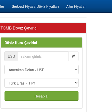
ler
Serbest Piyasa Döviz Fiyatları
Altın Fiyatları
TCMB Döviz Çevirici
Döviz Kuru Çevirici
USD
Hesapla!