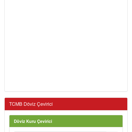
TCMB Döviz Çevirici
Döviz Kuru Çevirici