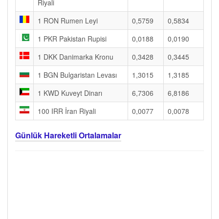
Riyali
1 RON Rumen Leyi
0,5759
0,5834
1 PKR Pakistan Rupisi
0,0188
0,0190
1 DKK Danimarka Kronu
0,3428
0,3445
1 BGN Bulgaristan Levası
1,3015
1,3185
1 KWD Kuveyt Dinarı
6,7306
6,8186
100 IRR İran Riyali
0,0077
0,0078
Günlük Hareketli Ortalamalar