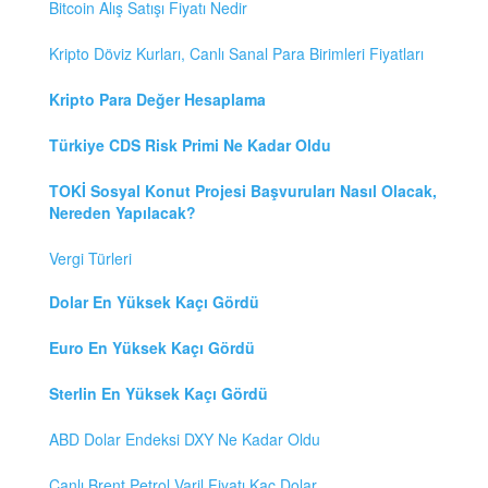
Bitcoin Alış Satışı Fiyatı Nedir
Kripto Döviz Kurları, Canlı Sanal Para Birimleri Fiyatları
Kripto Para Değer Hesaplama
Türkiye CDS Risk Primi Ne Kadar Oldu
TOKİ Sosyal Konut Projesi Başvuruları Nasıl Olacak,
Nereden Yapılacak?
Vergi Türleri
Dolar En Yüksek Kaçı Gördü
Euro En Yüksek Kaçı Gördü
Sterlin En Yüksek Kaçı Gördü
ABD Dolar Endeksi DXY Ne Kadar Oldu
Canlı Brent Petrol Varil Fiyatı Kaç Dolar