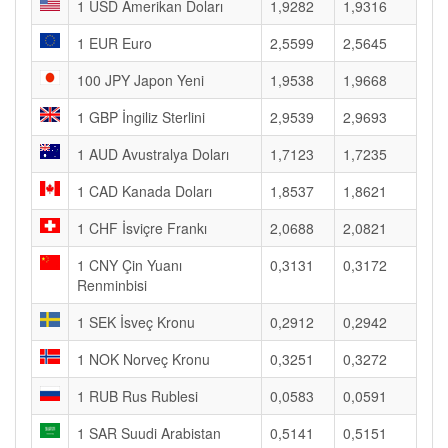
1 USD Amerikan Doları
1,9282
1,9316
1 EUR Euro
2,5599
2,5645
100 JPY Japon Yeni
1,9538
1,9668
1 GBP İngiliz Sterlini
2,9539
2,9693
1 AUD Avustralya Doları
1,7123
1,7235
1 CAD Kanada Doları
1,8537
1,8621
1 CHF İsviçre Frankı
2,0688
2,0821
1 CNY Çin Yuanı
0,3131
0,3172
Renminbisi
1 SEK İsveç Kronu
0,2912
0,2942
1 NOK Norveç Kronu
0,3251
0,3272
1 RUB Rus Rublesi
0,0583
0,0591
1 SAR Suudi Arabistan
0,5141
0,5151