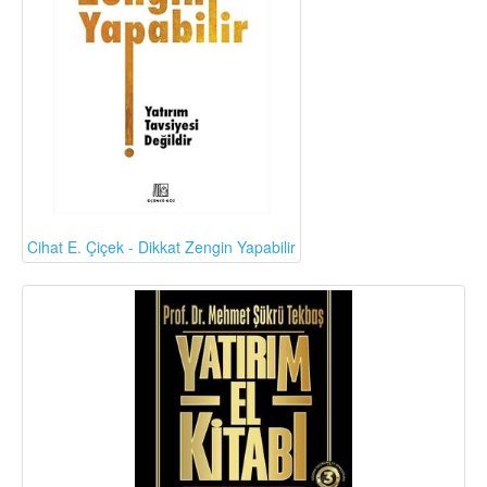
Cihat E. Çiçek - Dikkat Zengin Yapabilir