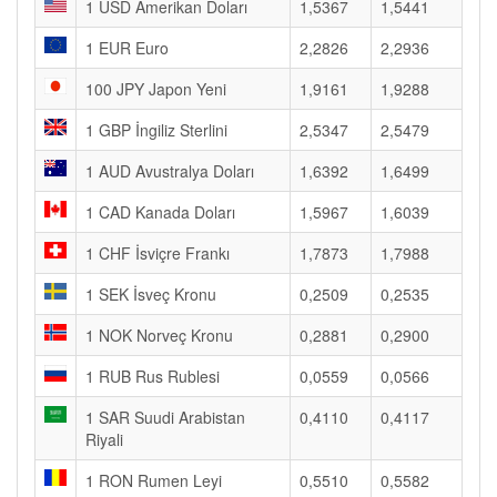
1 USD Amerikan Doları
1,5367
1,5441
1 EUR Euro
2,2826
2,2936
100 JPY Japon Yeni
1,9161
1,9288
1 GBP İngiliz Sterlini
2,5347
2,5479
1 AUD Avustralya Doları
1,6392
1,6499
1 CAD Kanada Doları
1,5967
1,6039
1 CHF İsviçre Frankı
1,7873
1,7988
1 SEK İsveç Kronu
0,2509
0,2535
1 NOK Norveç Kronu
0,2881
0,2900
1 RUB Rus Rublesi
0,0559
0,0566
1 SAR Suudi Arabistan
0,4110
0,4117
Riyali
1 RON Rumen Leyi
0,5510
0,5582