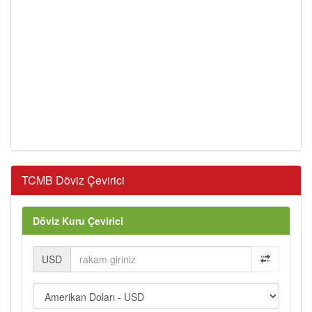
TCMB Döviz Çevirici
Döviz Kuru Çevirici
USD