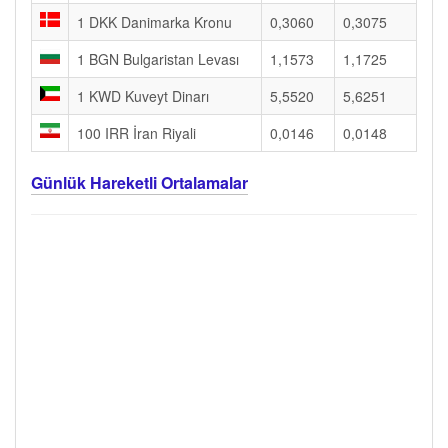
1 DKK Danimarka Kronu
0,3060
0,3075
1 BGN Bulgaristan Levası
1,1573
1,1725
1 KWD Kuveyt Dinarı
5,5520
5,6251
100 IRR İran Riyali
0,0146
0,0148
Günlük Hareketli Ortalamalar