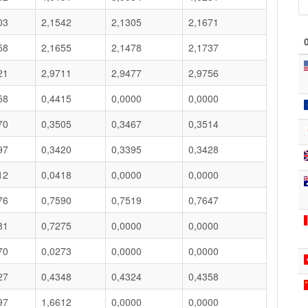
03
2,1542
2,1305
2,1671
58
2,1655
2,1478
2,1737
21
2,9711
2,9477
2,9756
58
0,4415
0,0000
0,0000
70
0,3505
0,3467
0,3514
97
0,3420
0,3395
0,3428
12
0,0418
0,0000
0,0000
76
0,7590
0,7519
0,7647
81
0,7275
0,0000
0,0000
70
0,0273
0,0000
0,0000
27
0,4348
0,4324
0,4358
97
1,6612
0,0000
0,0000