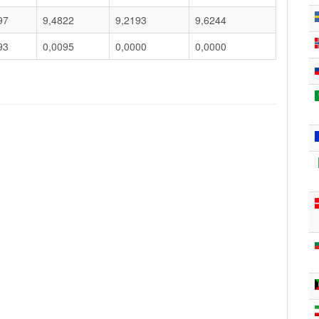
97
9,4822
9,2193
9,6244
93
0,0095
0,0000
0,0000