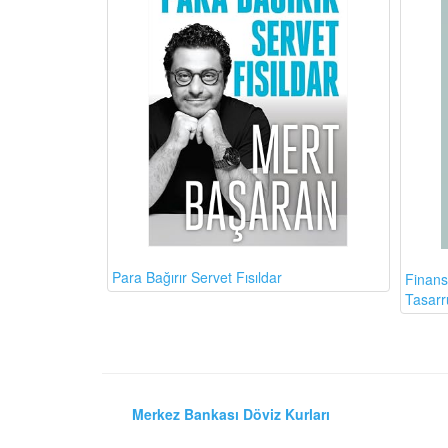
Para Bağırır Servet Fısıldar
Finans
Tasarr
Merkez Bankası Döviz Kurları