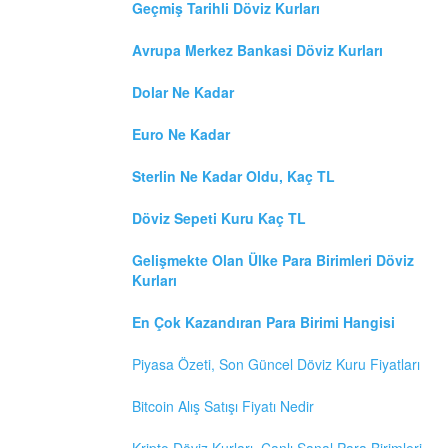
Geçmiş Tarihli Döviz Kurları
Avrupa Merkez Bankasi Döviz Kurları
Dolar Ne Kadar
Euro Ne Kadar
Sterlin Ne Kadar Oldu, Kaç TL
Döviz Sepeti Kuru Kaç TL
Gelişmekte Olan Ülke Para Birimleri Döviz
Kurları
En Çok Kazandıran Para Birimi Hangisi
Piyasa Özeti, Son Güncel Döviz Kuru Fiyatları
Bitcoin Alış Satışı Fiyatı Nedir
Kripto Döviz Kurları, Canlı Sanal Para Birimleri