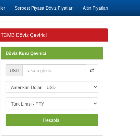
ler
Serbest Piyasa Döviz Fiyatları
Altın Fiyatları
TCMB Döviz Çevirici
Döviz Kuru Çevirici
USD
Hesapla!