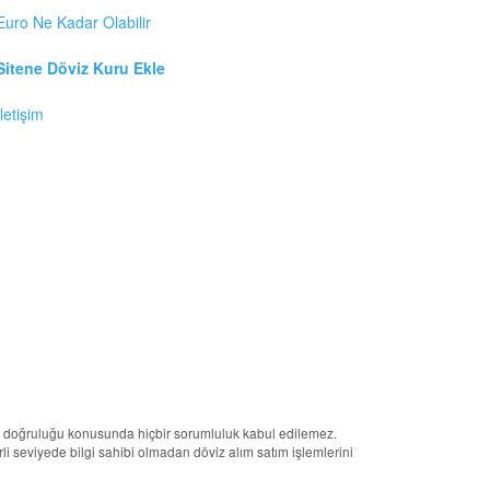
Euro Ne Kadar Olabilir
Sitene Döviz Kuru Ekle
İletişim
erin doğruluğu konusunda hiçbir sorumluluk kabul edilemez.
terli seviyede bilgi sahibi olmadan döviz alım satım işlemlerini