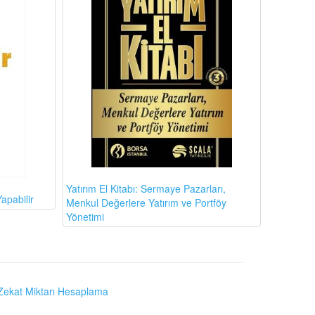
Yatırım El Kitabı: Sermaye Pazarları,
apabilir
Menkul Değerlere Yatırım ve Portföy
Yönetimi
Zekat Miktarı Hesaplama