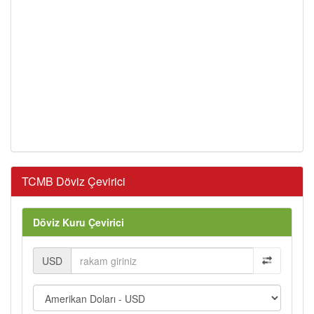
TCMB Döviz Çevirici
Döviz Kuru Çevirici
USD