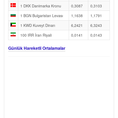
1 DKK Danimarka Kronu
0,3087
0,3103
1 BGN Bulgaristan Levası
1,1638
1,1791
1 KWD Kuveyt Dinarı
6,2421
6,3243
100 IRR İran Riyali
0,0141
0,0143
Günlük Hareketli Ortalamalar