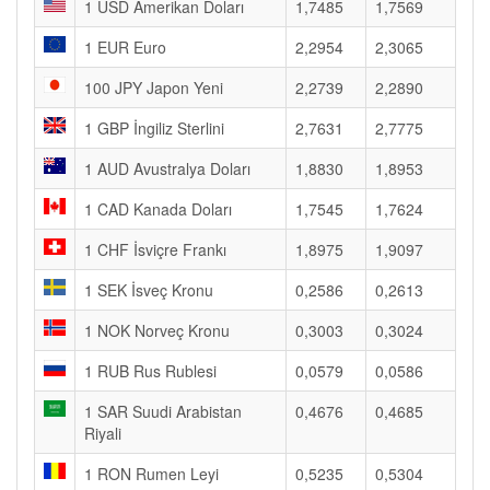
1 USD Amerikan Doları
1,7485
1,7569
1 EUR Euro
2,2954
2,3065
100 JPY Japon Yeni
2,2739
2,2890
1 GBP İngiliz Sterlini
2,7631
2,7775
1 AUD Avustralya Doları
1,8830
1,8953
1 CAD Kanada Doları
1,7545
1,7624
1 CHF İsviçre Frankı
1,8975
1,9097
1 SEK İsveç Kronu
0,2586
0,2613
1 NOK Norveç Kronu
0,3003
0,3024
1 RUB Rus Rublesi
0,0579
0,0586
1 SAR Suudi Arabistan
0,4676
0,4685
Riyali
1 RON Rumen Leyi
0,5235
0,5304