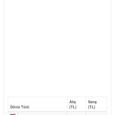
Alış
Satış
Döviz Türü
(TL)
(TL)