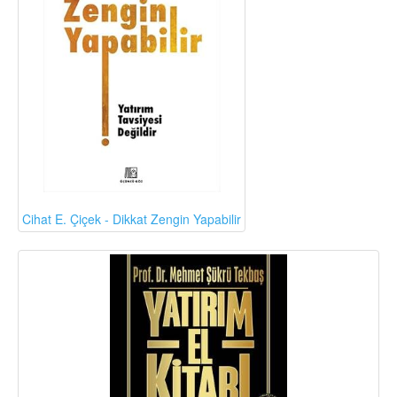
Cihat E. Çiçek - Dikkat Zengin Yapabilir