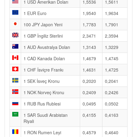
1 USD Amerikan Doları
1,5536
1,5611
1 EUR Euro
1,9540
1,9634
100 JPY Japon Yeni
1,7783
1,7901
1 GBP İngiliz Sterlini
2,3471
2,3594
1 AUD Avustralya Doları
1,3143
1,3229
1 CAD Kanada Doları
1,4679
1,4745
1 CHF İsviçre Frankı
1,4631
1,4725
1 SEK İsveç Kronu
0,2020
0,2041
1 NOK Norveç Kronu
0,2409
0,2426
1 RUB Rus Rublesi
0,0495
0,0502
1 SAR Suudi Arabistan
0,4155
0,4163
Riyali
1 RON Rumen Leyi
0,4579
0,4640