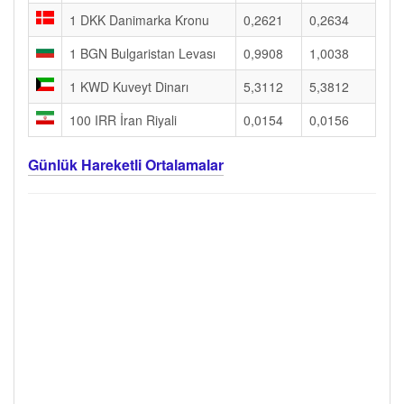
1 DKK Danimarka Kronu
0,2621
0,2634
1 BGN Bulgaristan Levası
0,9908
1,0038
1 KWD Kuveyt Dinarı
5,3112
5,3812
100 IRR İran Riyali
0,0154
0,0156
Günlük Hareketli Ortalamalar