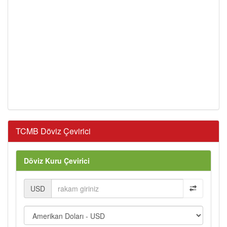
TCMB Döviz Çevirici
Döviz Kuru Çevirici
USD