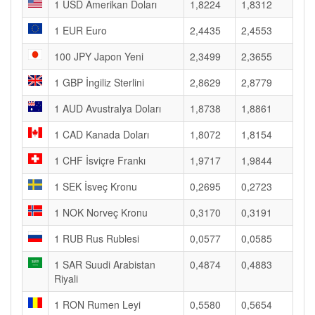
1 USD Amerikan Doları
1,8224
1,8312
1 EUR Euro
2,4435
2,4553
100 JPY Japon Yeni
2,3499
2,3655
1 GBP İngiliz Sterlini
2,8629
2,8779
1 AUD Avustralya Doları
1,8738
1,8861
1 CAD Kanada Doları
1,8072
1,8154
1 CHF İsviçre Frankı
1,9717
1,9844
1 SEK İsveç Kronu
0,2695
0,2723
1 NOK Norveç Kronu
0,3170
0,3191
1 RUB Rus Rublesi
0,0577
0,0585
1 SAR Suudi Arabistan
0,4874
0,4883
Riyali
1 RON Rumen Leyi
0,5580
0,5654