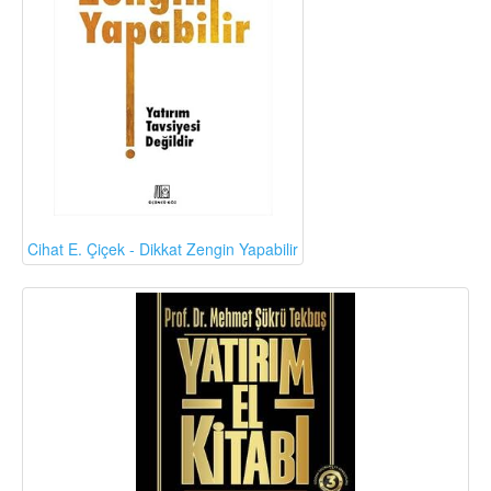
Cihat E. Çiçek - Dikkat Zengin Yapabilir