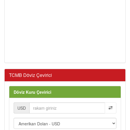
TCMB Döviz Çevirici
Döviz Kuru Çevirici
USD