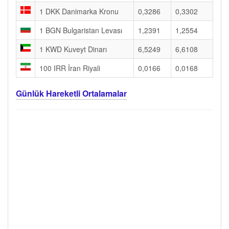
1 DKK Danimarka Kronu
0,3286
0,3302
1 BGN Bulgaristan Levası
1,2391
1,2554
1 KWD Kuveyt Dinarı
6,5249
6,6108
100 IRR İran Riyali
0,0166
0,0168
Günlük Hareketli Ortalamalar