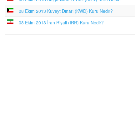
08 Ekim 2013 Kuveyt Dinarı (KWD) Kuru Nedir?
08 Ekim 2013 İran Riyali (IRR) Kuru Nedir?