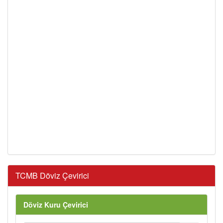
TCMB Döviz Çevirici
Döviz Kuru Çevirici