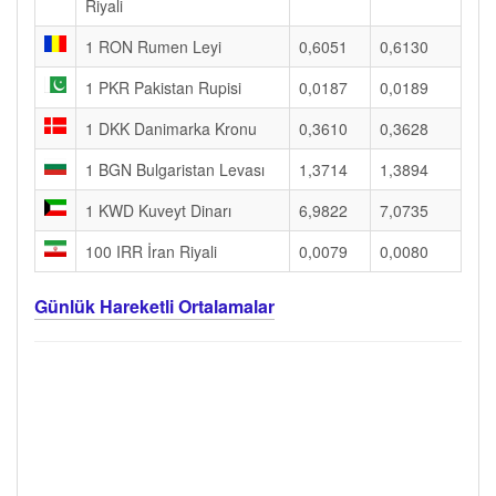
Riyali
1 RON Rumen Leyi
0,6051
0,6130
1 PKR Pakistan Rupisi
0,0187
0,0189
1 DKK Danimarka Kronu
0,3610
0,3628
1 BGN Bulgaristan Levası
1,3714
1,3894
1 KWD Kuveyt Dinarı
6,9822
7,0735
100 IRR İran Riyali
0,0079
0,0080
Günlük Hareketli Ortalamalar