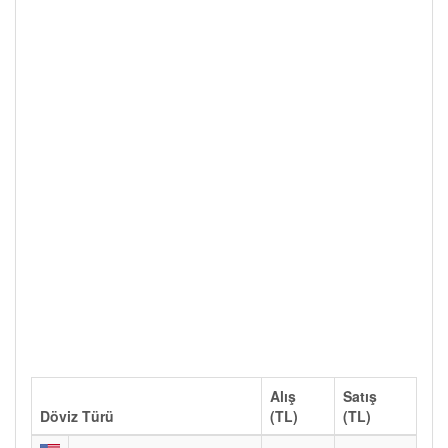
Alış
Satış
Döviz Türü
(TL)
(TL)