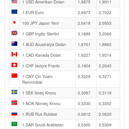
1 USD Amerikan Doları
1,9875
1,9911
1 EUR Euro
2,6973
2,7022
100 JPY Japon Yeni
2,0418
2,0553
1 GBP İngiliz Sterlini
3,1899
3,2066
1 AUD Avustralya Doları
1,8761
1,8883
1 CAD Kanada Doları
1,9227
1,9314
1 CHF İsviçre Frankı
2,1904
2,2045
1 CNY Çin Yuanı
0,3229
0,3271
Renminbisi
1 SEK İsveç Kronu
0,3087
0,3119
1 NOK Norveç Kronu
0,3330
0,3352
1 RUB Rus Rublesi
0,0612
0,0620
1 SAR Suudi Arabistan
0,5300
0,5309