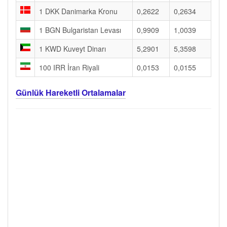
1 DKK Danimarka Kronu
0,2622
0,2634
1 BGN Bulgaristan Levası
0,9909
1,0039
1 KWD Kuveyt Dinarı
5,2901
5,3598
100 IRR İran Riyali
0,0153
0,0155
Günlük Hareketli Ortalamalar