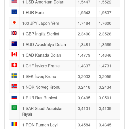
1 USD Amerikan Doları
1,5447
1,5522
1 EUR Euro
1,9543
1,9637
100 JPY Japon Yeni
1,7484
1,7600
1 GBP İngiliz Sterlini
2,3406
2,3528
1 AUD Avustralya Doları
1,3481
1,3569
1 CAD Kanada Doları
1,4779
1,4846
1 CHF İsviçre Frankı
1,4637
1,4731
1 SEK İsveç Kronu
0,2033
0,2055
1 NOK Norveç Kronu
0,2418
0,2434
1 RUB Rus Rublesi
0,0495
0,0501
1 SAR Suudi Arabistan
0,4131
0,4139
Riyali
1 RON Rumen Leyi
0,4584
0,4645