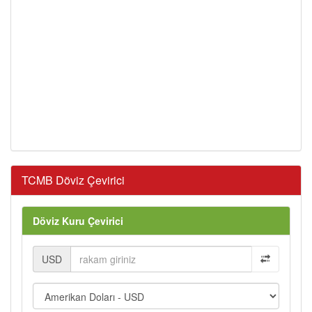
TCMB Döviz Çevirici
Döviz Kuru Çevirici
USD