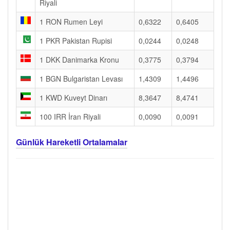
Riyali
1 RON Rumen Leyi
0,6322
0,6405
1 PKR Pakistan Rupisi
0,0244
0,0248
1 DKK Danimarka Kronu
0,3775
0,3794
1 BGN Bulgaristan Levası
1,4309
1,4496
1 KWD Kuveyt Dinarı
8,3647
8,4741
100 IRR İran Riyali
0,0090
0,0091
Günlük Hareketli Ortalamalar