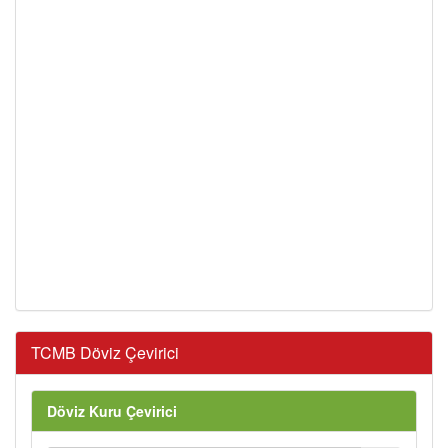
TCMB Döviz Çevirici
Döviz Kuru Çevirici