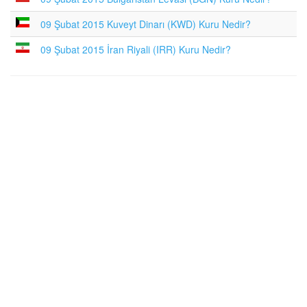
09 Şubat 2015 Kuveyt Dinarı (KWD) Kuru Nedir?
09 Şubat 2015 İran Riyali (IRR) Kuru Nedir?