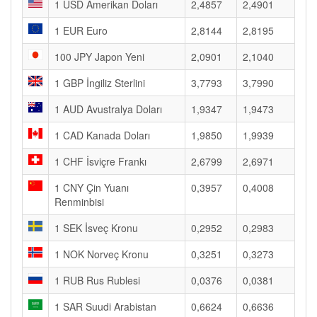
1 USD Amerikan Doları
2,4857
2,4901
1 EUR Euro
2,8144
2,8195
100 JPY Japon Yeni
2,0901
2,1040
1 GBP İngiliz Sterlini
3,7793
3,7990
1 AUD Avustralya Doları
1,9347
1,9473
1 CAD Kanada Doları
1,9850
1,9939
1 CHF İsviçre Frankı
2,6799
2,6971
1 CNY Çin Yuanı
0,3957
0,4008
Renminbisi
1 SEK İsveç Kronu
0,2952
0,2983
1 NOK Norveç Kronu
0,3251
0,3273
1 RUB Rus Rublesi
0,0376
0,0381
1 SAR Suudi Arabistan
0,6624
0,6636