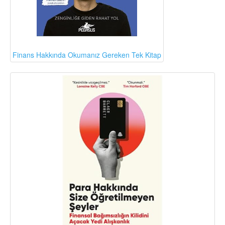
Finans Hakkında Okumanız Gereken Tek Kitap