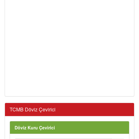
TCMB Döviz Çevirici
Döviz Kuru Çevirici