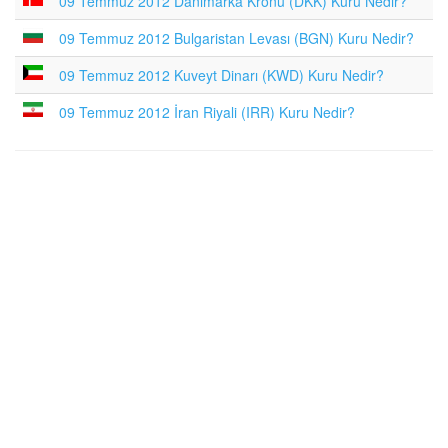
09 Temmuz 2012 Danimarka Kronu (DKK) Kuru Nedir?
09 Temmuz 2012 Bulgaristan Levası (BGN) Kuru Nedir?
09 Temmuz 2012 Kuveyt Dinarı (KWD) Kuru Nedir?
09 Temmuz 2012 İran Riyali (IRR) Kuru Nedir?