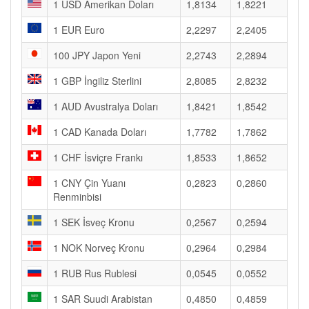
1 USD Amerikan Doları
1,8134
1,8221
1 EUR Euro
2,2297
2,2405
100 JPY Japon Yeni
2,2743
2,2894
1 GBP İngiliz Sterlini
2,8085
2,8232
1 AUD Avustralya Doları
1,8421
1,8542
1 CAD Kanada Doları
1,7782
1,7862
1 CHF İsviçre Frankı
1,8533
1,8652
1 CNY Çin Yuanı
0,2823
0,2860
Renminbisi
1 SEK İsveç Kronu
0,2567
0,2594
1 NOK Norveç Kronu
0,2964
0,2984
1 RUB Rus Rublesi
0,0545
0,0552
1 SAR Suudi Arabistan
0,4850
0,4859