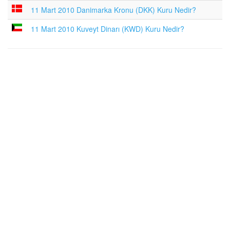
11 Mart 2010 Danimarka Kronu (DKK) Kuru Nedir?
11 Mart 2010 Kuveyt Dinarı (KWD) Kuru Nedir?