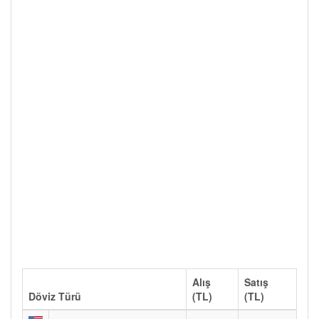
Alış
Satış
Döviz Türü
(TL)
(TL)