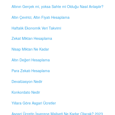
Altının Gerçek mi, yoksa Sahte mi Olduğu Nasıl Anlaşılır?
Altın Çevirici, Altın Fiyatı Hesaplama
Haftalık Ekonomik Veri Takvimi
Zekat Miktarı Hesaplama
Nisap Miktarı Ne Kadar
Altın Değeri Hesaplama
Para Zekatı Hesaplama
Devalüasyon Nedir
Konkordato Nedir
Yıllara Göre Asgari Ücretler
Asgari Ücretin İşverene Maliyeti Ne Kadar Olacak? 2023