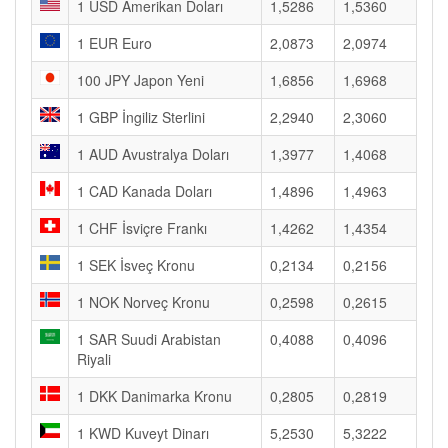
1 USD Amerikan Doları
1,5286
1,5360
1 EUR Euro
2,0873
2,0974
100 JPY Japon Yeni
1,6856
1,6968
1 GBP İngiliz Sterlini
2,2940
2,3060
1 AUD Avustralya Doları
1,3977
1,4068
1 CAD Kanada Doları
1,4896
1,4963
1 CHF İsviçre Frankı
1,4262
1,4354
1 SEK İsveç Kronu
0,2134
0,2156
1 NOK Norveç Kronu
0,2598
0,2615
1 SAR Suudi Arabistan
0,4088
0,4096
Riyali
1 DKK Danimarka Kronu
0,2805
0,2819
1 KWD Kuveyt Dinarı
5,2530
5,3222