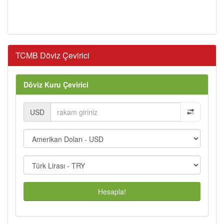
TCMB Döviz Çevirici
Döviz Kuru Çevirici
USD
Hesapla!