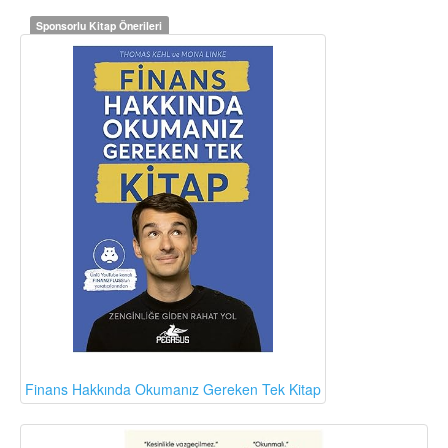
Sponsorlu Kitap Önerileri
Finans Hakkında Okumanız Gereken Tek Kitap