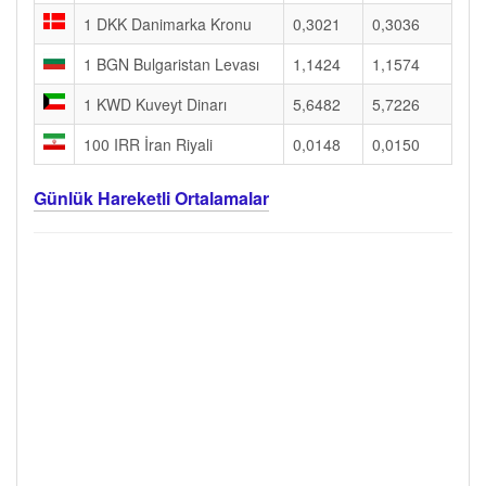
1 DKK Danimarka Kronu
0,3021
0,3036
1 BGN Bulgaristan Levası
1,1424
1,1574
1 KWD Kuveyt Dinarı
5,6482
5,7226
100 IRR İran Riyali
0,0148
0,0150
Günlük Hareketli Ortalamalar