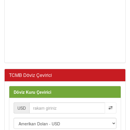
TCMB Döviz Çevirici
Döviz Kuru Çevirici
USD