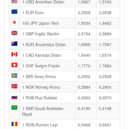
1 USD Amerikan Doları
1,5667
1,5743
1 EUR Euro
2,2529
2,2638
100 JPY Japon Yeni
1,9334
1,9462
1 GBP İngiliz Sterlini
2,5754
2,5889
1 AUD Avustralya Doları
1,6986
1,7097
1 CAD Kanada Doları
1,6440
1,6514
1 CHF İsviçre Frankı
1,7770
1,7884
1 SEK İsveç Kronu
0,2502
0,2528
1 NOK Norveç Kronu
0,2884
0,2904
1 RUB Rus Rublesi
0,0563
0,0570
1 SAR Suudi Arabistan
0,4190
0,4198
Riyali
1 RON Rumen Leyi
0,5469
0,5541