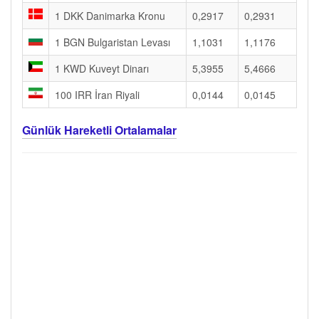
1 DKK Danimarka Kronu
0,2917
0,2931
1 BGN Bulgaristan Levası
1,1031
1,1176
1 KWD Kuveyt Dinarı
5,3955
5,4666
100 IRR İran Riyali
0,0144
0,0145
Günlük Hareketli Ortalamalar