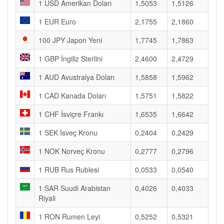
1 USD Amerikan Doları
1,5053
1,5126
1 EUR Euro
2,1755
2,1860
100 JPY Japon Yeni
1,7745
1,7863
1 GBP İngiliz Sterlini
2,4600
2,4729
1 AUD Avustralya Doları
1,5858
1,5962
1 CAD Kanada Doları
1,5751
1,5822
1 CHF İsviçre Frankı
1,6535
1,6642
1 SEK İsveç Kronu
0,2404
0,2429
1 NOK Norveç Kronu
0,2777
0,2796
1 RUB Rus Rublesi
0,0533
0,0540
1 SAR Suudi Arabistan
0,4026
0,4033
Riyali
1 RON Rumen Leyi
0,5252
0,5321