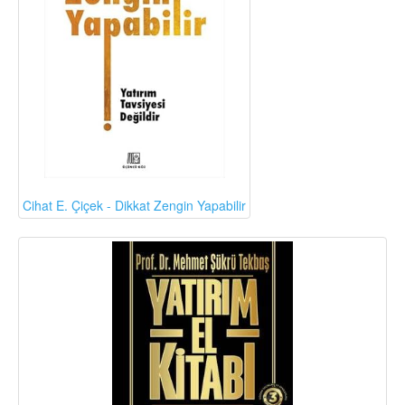
Cihat E. Çiçek - Dikkat Zengin Yapabilir