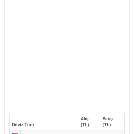
Alış
Satış
Döviz Türü
(TL)
(TL)