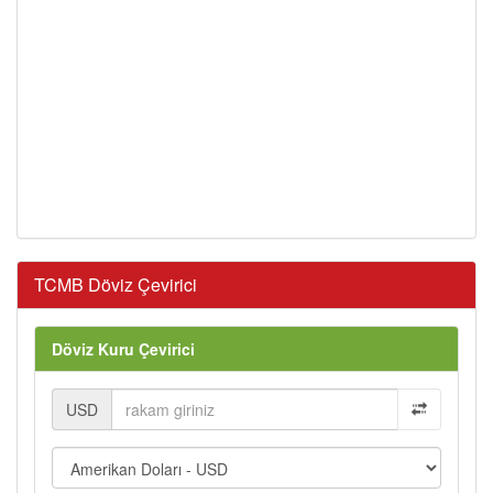
TCMB Döviz Çevirici
Döviz Kuru Çevirici
USD