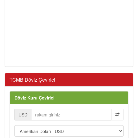
TCMB Döviz Çevirici
Döviz Kuru Çevirici
USD