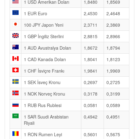
1 USD Amerikan Doları
1,8480
1,8569
1 EUR Euro
2,4530
2,4648
100 JPY Japon Yeni
2,3711
2,3869
1 GBP İngiliz Sterlini
2,8815
2,8966
1 AUD Avustralya Doları
1,8672
1,8794
1 CAD Kanada Doları
1,8041
1,8123
1 CHF İsviçre Frankı
1,9841
1,9969
1 SEK İsveç Kronu
0,2697
0,2725
1 NOK Norveç Kronu
0,3178
0,3199
1 RUB Rus Rublesi
0,0581
0,0589
1 SAR Suudi Arabistan
0,4942
0,4951
Riyali
1 RON Rumen Leyi
0,5601
0,5675