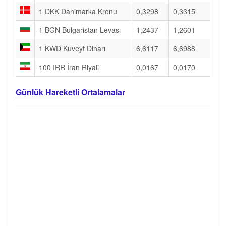
1 DKK Danimarka Kronu
0,3298
0,3315
1 BGN Bulgaristan Levası
1,2437
1,2601
1 KWD Kuveyt Dinarı
6,6117
6,6988
100 IRR İran Riyali
0,0167
0,0170
Günlük Hareketli Ortalamalar