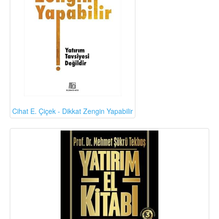
Cihat E. Çiçek - Dikkat Zengin Yapabilir