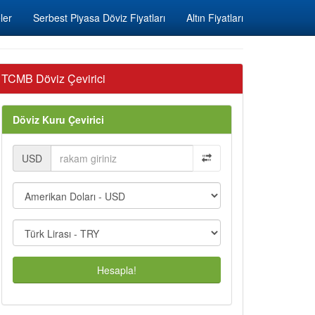
ler
Serbest Piyasa Döviz Fiyatları
Altın Fiyatları
TCMB Döviz Çevirici
Döviz Kuru Çevirici
USD
Hesapla!