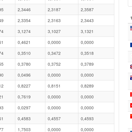
95
2,3446
2,3187
2,3587
49
2,3354
2,3163
2,3443
74
3,1274
3,1027
3,1321
61
0,4621
0,0000
0,0000
74
0,3510
0,3472
0,3518
55
0,3780
0,3752
0,3789
90
0,0496
0,0000
0,0000
12
0,8227
0,8151
0,8289
21
0,7619
0,0000
0,0000
93
0,0297
0,0000
0,0000
61
0,4583
0,4557
0,4593
77
1,7503
0,0000
0,0000