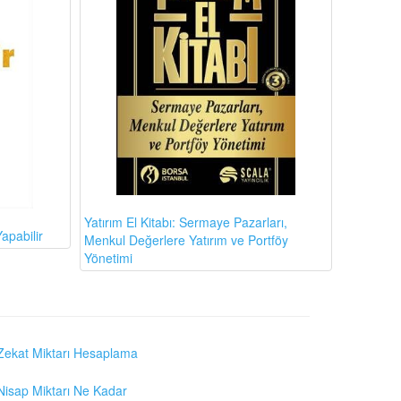
Yatırım El Kitabı: Sermaye Pazarları,
apabilir
Menkul Değerlere Yatırım ve Portföy
Yönetimi
Zekat Miktarı Hesaplama
Nisap Miktarı Ne Kadar