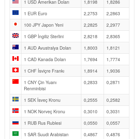
1 USD Amerikan Doları
1,8198
1,8286
1 EUR Euro
2,2753
2,2863
100 JPY Japon Yeni
2,2825
2,2977
1 GBP İngiliz Sterlini
2,8218
2,8365
1 AUD Avustralya Doları
1,8003
1,8121
1 CAD Kanada Doları
1,7694
1,7774
1 CHF İsviçre Frankı
1,8914
1,9036
1 CNY Çin Yuanı
0,2833
0,2871
Renminbisi
1 SEK İsveç Kronu
0,2555
0,2582
1 NOK Norveç Kronu
0,3010
0,3031
1 RUB Rus Rublesi
0,0550
0,0557
1 SAR Suudi Arabistan
0,4867
0,4876