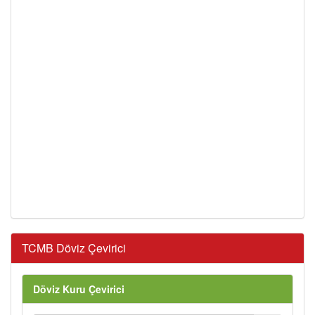
TCMB Döviz Çevirici
Döviz Kuru Çevirici