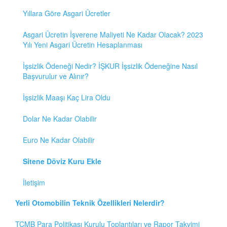
Yıllara Göre Asgari Ücretler
Asgari Ücretin İşverene Maliyeti Ne Kadar Olacak? 2023
Yılı Yeni Asgari Ücretin Hesaplanması
İşsizlik Ödeneği Nedir? İŞKUR İşsizlik Ödeneğine Nasıl
Başvurulur ve Alınır?
İşsizlik Maaşı Kaç Lira Oldu
Dolar Ne Kadar Olabilir
Euro Ne Kadar Olabilir
Sitene Döviz Kuru Ekle
İletişim
Yerli Otomobilin Teknik Özellikleri Nelerdir?
TCMB Para Politikası Kurulu Toplantıları ve Rapor Takvimi