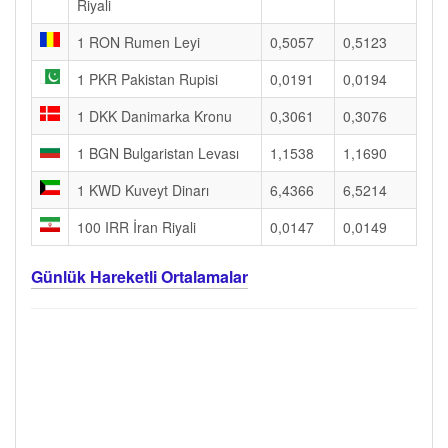
Riyali
1 RON Rumen Leyi
0,5057
0,5123
1 PKR Pakistan Rupisi
0,0191
0,0194
1 DKK Danimarka Kronu
0,3061
0,3076
1 BGN Bulgaristan Levası
1,1538
1,1690
1 KWD Kuveyt Dinarı
6,4366
6,5214
100 IRR İran Riyali
0,0147
0,0149
Günlük Hareketli Ortalamalar