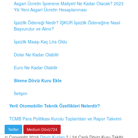
Asgari Ücretin İşverene Maliyeti Ne Kadar Olacak? 2023
Yılı Yeni Asgari Ücretin Hesaplanması
İşsizlik Ödeneği Nedir? İŞKUR İşsizlik Ödeneğine Nasıl
Başvurulur ve Alınır?
İşsizlik Maaşı Kaç Lira Oldu
Dolar Ne Kadar Olabilir
Euro Ne Kadar Olabilir
Sitene Döviz Kuru Ekle
İletişim
Yerli Otomobilin Teknik Özellikleri Nelerdir?
TCMB Para Politikası Kurulu Toplantıları ve Rapor Takvimi
Twitter
Medium Döviz724
© Copyright 2016
Döviz Kurları
7 / 24 Canlı Döviz Kuru Takibi