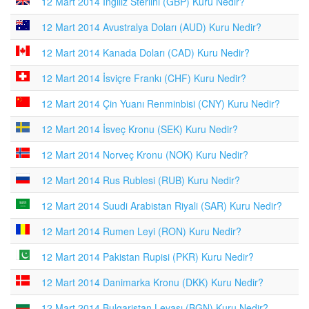
12 Mart 2014 İngiliz Sterlini (GBP) Kuru Nedir?
12 Mart 2014 Avustralya Doları (AUD) Kuru Nedir?
12 Mart 2014 Kanada Doları (CAD) Kuru Nedir?
12 Mart 2014 İsviçre Frankı (CHF) Kuru Nedir?
12 Mart 2014 Çin Yuanı Renminbisi (CNY) Kuru Nedir?
12 Mart 2014 İsveç Kronu (SEK) Kuru Nedir?
12 Mart 2014 Norveç Kronu (NOK) Kuru Nedir?
12 Mart 2014 Rus Rublesi (RUB) Kuru Nedir?
12 Mart 2014 Suudi Arabistan Riyali (SAR) Kuru Nedir?
12 Mart 2014 Rumen Leyi (RON) Kuru Nedir?
12 Mart 2014 Pakistan Rupisi (PKR) Kuru Nedir?
12 Mart 2014 Danimarka Kronu (DKK) Kuru Nedir?
12 Mart 2014 Bulgaristan Levası (BGN) Kuru Nedir?