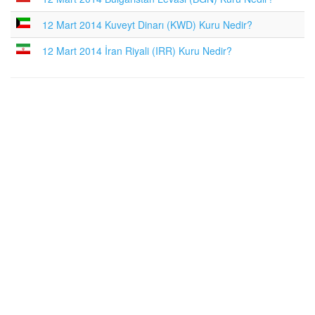
12 Mart 2014 Kuveyt Dinarı (KWD) Kuru Nedir?
12 Mart 2014 İran Riyali (IRR) Kuru Nedir?