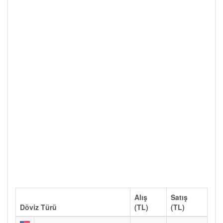
Alış
Satış
Döviz Türü
(TL)
(TL)