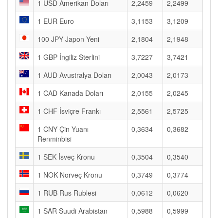
1 USD Amerikan Doları
2,2459
2,2499
1 EUR Euro
3,1153
3,1209
100 JPY Japon Yeni
2,1804
2,1948
1 GBP İngiliz Sterlini
3,7227
3,7421
1 AUD Avustralya Doları
2,0043
2,0173
1 CAD Kanada Doları
2,0155
2,0245
1 CHF İsviçre Frankı
2,5561
2,5725
1 CNY Çin Yuanı
0,3634
0,3682
Renminbisi
1 SEK İsveç Kronu
0,3504
0,3540
1 NOK Norveç Kronu
0,3749
0,3774
1 RUB Rus Rublesi
0,0612
0,0620
1 SAR Suudi Arabistan
0,5988
0,5999