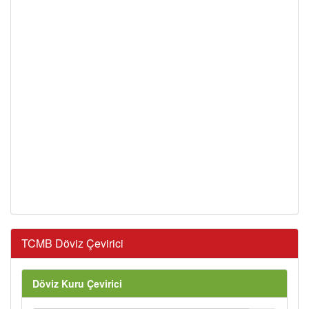
TCMB Döviz Çevirici
Döviz Kuru Çevirici