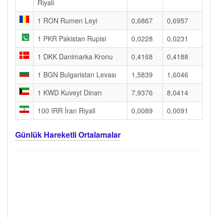
Riyali
1 RON Rumen Leyi
0,6867
0,6957
1 PKR Pakistan Rupisi
0,0228
0,0231
1 DKK Danimarka Kronu
0,4168
0,4188
1 BGN Bulgaristan Levası
1,5839
1,6046
1 KWD Kuveyt Dinarı
7,9376
8,0414
100 IRR İran Riyali
0,0089
0,0091
Günlük Hareketli Ortalamalar