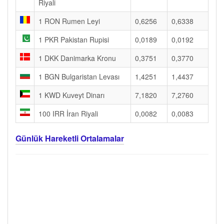
Riyali
1 RON Rumen Leyi
0,6256
0,6338
1 PKR Pakistan Rupisi
0,0189
0,0192
1 DKK Danimarka Kronu
0,3751
0,3770
1 BGN Bulgaristan Levası
1,4251
1,4437
1 KWD Kuveyt Dinarı
7,1820
7,2760
100 IRR İran Riyali
0,0082
0,0083
Günlük Hareketli Ortalamalar