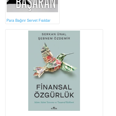
Para Bağırır Servet Fısıldar