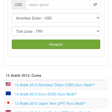
USD
Hesapla!
13 Aralık 2013, Cuma
13 Aralık 2013 Amerikan Doları (USD) Kuru Nedir?
13 Aralık 2013 Euro (EUR) Kuru Nedir?
13 Aralık 2013 Japon Yeni (JPY) Kuru Nedir?