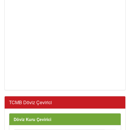
TCMB Döviz Çevirici
Döviz Kuru Çevirici