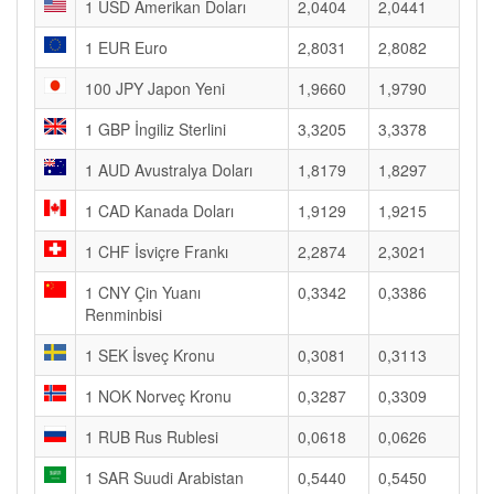
1 USD Amerikan Doları
2,0404
2,0441
1 EUR Euro
2,8031
2,8082
100 JPY Japon Yeni
1,9660
1,9790
1 GBP İngiliz Sterlini
3,3205
3,3378
1 AUD Avustralya Doları
1,8179
1,8297
1 CAD Kanada Doları
1,9129
1,9215
1 CHF İsviçre Frankı
2,2874
2,3021
1 CNY Çin Yuanı
0,3342
0,3386
Renminbisi
1 SEK İsveç Kronu
0,3081
0,3113
1 NOK Norveç Kronu
0,3287
0,3309
1 RUB Rus Rublesi
0,0618
0,0626
1 SAR Suudi Arabistan
0,5440
0,5450