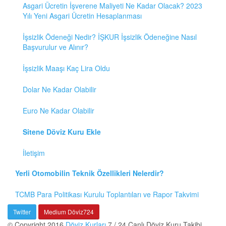
Asgari Ücretin İşverene Maliyeti Ne Kadar Olacak? 2023
Yılı Yeni Asgari Ücretin Hesaplanması
İşsizlik Ödeneği Nedir? İŞKUR İşsizlik Ödeneğine Nasıl
Başvurulur ve Alınır?
İşsizlik Maaşı Kaç Lira Oldu
Dolar Ne Kadar Olabilir
Euro Ne Kadar Olabilir
Sitene Döviz Kuru Ekle
İletişim
Yerli Otomobilin Teknik Özellikleri Nelerdir?
TCMB Para Politikası Kurulu Toplantıları ve Rapor Takvimi
Twitter
Medium Döviz724
© Copyright 2016
Döviz Kurları
7 / 24 Canlı Döviz Kuru Takibi